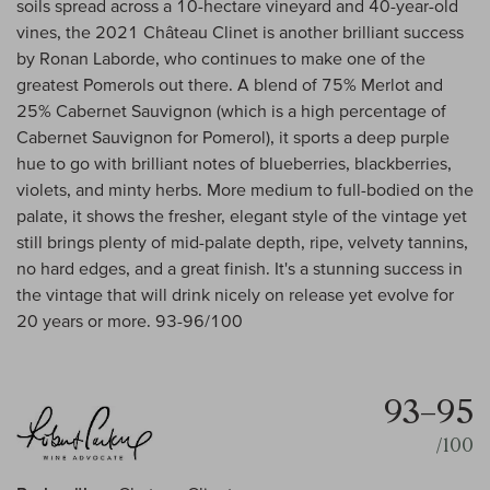
soils spread across a 10-hectare vineyard and 40-year-old
vines, the 2021 Château Clinet is another brilliant success
by Ronan Laborde, who continues to make one of the
greatest Pomerols out there. A blend of 75% Merlot and
25% Cabernet Sauvignon (which is a high percentage of
Cabernet Sauvignon for Pomerol), it sports a deep purple
hue to go with brilliant notes of blueberries, blackberries,
violets, and minty herbs. More medium to full-bodied on the
palate, it shows the fresher, elegant style of the vintage yet
still brings plenty of mid-palate depth, ripe, velvety tannins,
no hard edges, and a great finish. It's a stunning success in
the vintage that will drink nicely on release yet evolve for
20 years or more. 93-96/100
93–95
/100