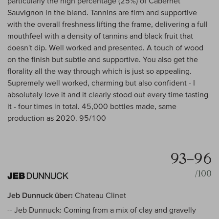
particularly the high percentage (25%) of Cabernet
Sauvignon in the blend. Tannins are firm and supportive
with the overall freshness lifting the frame, delivering a full
mouthfeel with a density of tannins and black fruit that
doesn't dip. Well worked and presented. A touch of wood
on the finish but subtle and supportive. You also get the
florality all the way through which is just so appealing.
Supremely well worked, charming but also confident - I
absolutely love it and it clearly stood out every time tasting
it - four times in total. 45,000 bottles made, same
production as 2020. 95/100
93–96
/100
Jeb Dunnuck über:
Chateau Clinet
-- Jeb Dunnuck: Coming from a mix of clay and gravelly