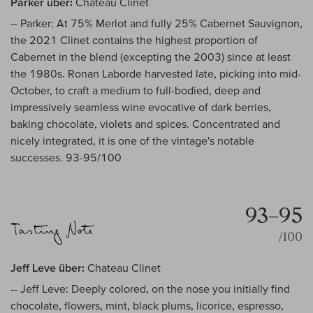
Parker über:
Chateau Clinet
-- Parker: At 75% Merlot and fully 25% Cabernet Sauvignon,
the 2021 Clinet contains the highest proportion of
Cabernet in the blend (excepting the 2003) since at least
the 1980s. Ronan Laborde harvested late, picking into mid-
October, to craft a medium to full-bodied, deep and
impressively seamless wine evocative of dark berries,
baking chocolate, violets and spices. Concentrated and
nicely integrated, it is one of the vintage's notable
successes. 93-95/100
93–95
/100
Jeff Leve über:
Chateau Clinet
-- Jeff Leve: Deeply colored, on the nose you initially find
chocolate, flowers, mint, black plums, licorice, espresso,