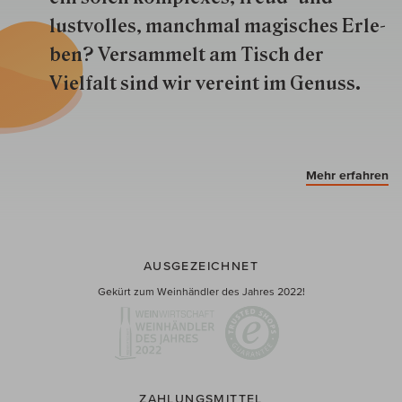
lustvolles, manchmal ma­gisch­es Er­le­
ben? Versammelt am Tisch der
Vielfalt sind wir ver­eint im Genuss.
Mehr erfahren
AUSGEZEICHNET
Gekürt zum Weinhändler des Jahres 2022!
ZAHLUNGSMITTEL