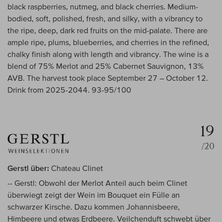
black raspberries, nutmeg, and black cherries. Medium-
bodied, soft, polished, fresh, and silky, with a vibrancy to
the ripe, deep, dark red fruits on the mid-palate. There are
ample ripe, plums, blueberries, and cherries in the refined,
chalky finish along with length and vibrancy. The wine is a
blend of 75% Merlot and 25% Cabernet Sauvignon, 13%
AVB. The harvest took place September 27 – October 12.
Drink from 2025-2044. 93-95/100
19
/20
Gerstl über:
Chateau Clinet
-- Gerstl: Obwohl der Merlot Anteil auch beim Clinet
überwiegt zeigt der Wein im Bouquet ein Fülle an
schwarzer Kirsche. Dazu kommen Johannisbeere,
Himbeere und etwas Erdbeere. Veilchenduft schwebt über