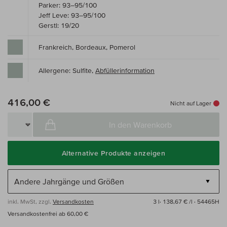
Parker: 93–95/100
Jeff Leve: 93–95/100
Gerstl: 19/20
Frankreich, Bordeaux, Pomerol
Allergene: Sulfite,
Abfüllerinformation
416,00 €
Nicht auf Lager
In den Warenkorb
Alternative Produkte anzeigen
inkl. MwSt, zzgl.
Versandkosten
3 l·
138,67 € /l
· 54465H
Versandkostenfrei ab 60,00 €