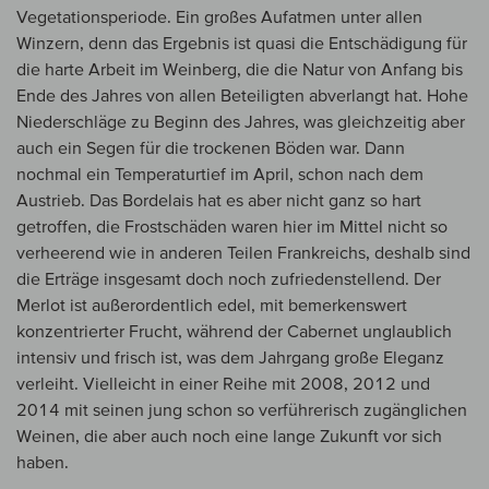
Vegetationsperiode. Ein großes Aufatmen unter allen
Winzern, denn das Ergebnis ist quasi die Entschädigung für
die harte Arbeit im Weinberg, die die Natur von Anfang bis
Ende des Jahres von allen Beteiligten abverlangt hat. Hohe
Niederschläge zu Beginn des Jahres, was gleichzeitig aber
auch ein Segen für die trockenen Böden war. Dann
nochmal ein Temperaturtief im April, schon nach dem
Austrieb. Das Bordelais hat es aber nicht ganz so hart
getroffen, die Frostschäden waren hier im Mittel nicht so
verheerend wie in anderen Teilen Frankreichs, deshalb sind
die Erträge insgesamt doch noch zufriedenstellend. Der
Merlot ist außerordentlich edel, mit bemerkenswert
konzentrierter Frucht, während der Cabernet unglaublich
intensiv und frisch ist, was dem Jahrgang große Eleganz
verleiht. Vielleicht in einer Reihe mit 2008, 2012 und
2014 mit seinen jung schon so verführerisch zugänglichen
Weinen, die aber auch noch eine lange Zukunft vor sich
haben.