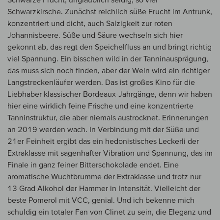
Schwarzkirsche. Zunächst reichlich süße Frucht im Antrunk,
konzentriert und dicht, auch Salzigkeit zur roten
Johannisbeere. Süße und Säure wechseln sich hier
gekonnt ab, das regt den Speichelfluss an und bringt richtig
viel Spannung. Ein bisschen wild in der Tanninausprägung,
das muss sich noch finden, aber der Wein wird ein richtiger
Langstreckenläufer werden. Das ist großes Kino für die
Liebhaber klassischer Bordeaux-Jahrgänge, denn wir haben
hier eine wirklich feine Frische und eine konzentrierte
Tanninstruktur, die aber niemals austrocknet. Erinnerungen
an 2019 werden wach. In Verbindung mit der Süße und
21er Feinheit ergibt das ein hedonistisches Leckerli der
Extraklasse mit sagenhafter Vibration und Spannung, das im
Finale in ganz feiner Bitterschokolade endet. Eine
aromatische Wuchtbrumme der Extraklasse und trotz nur
13 Grad Alkohol der Hammer in Intensität. Vielleicht der
beste Pomerol mit VCC, genial. Und ich bekenne mich
schuldig ein totaler Fan von Clinet zu sein, die Eleganz und