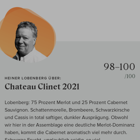
98–100
/100
HEINER LOBENBERG ÜBER:
Chateau Clinet 2021
Lobenberg: 75 Prozent Merlot und 25 Prozent Cabernet
Sauvignon. Schattenmorelle, Brombeere, Schwarzkirsche
und Cassis in total saftiger, dunkler Ausprägung. Obwohl
wir hier in der Assemblage eine deutliche Merlot-Dominanz
haben, kommt die Cabernet aromatisch viel mehr durch.
Schwarze Frucht, unglaublich seidig, so viel