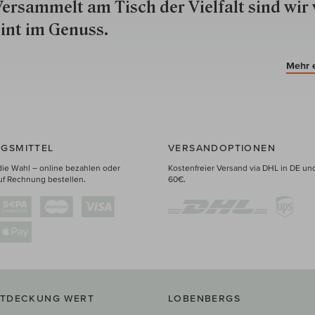
ersammelt am Tisch der Vielfalt sind wir 
int im Genuss.
Mehr 
GSMITTEL
VERSANDOPTIONEN
die Wahl – online bezahlen oder
Kostenfreier Versand via DHL in DE un
uf Rechnung bestellen.
60€.
NTDECKUNG WERT
LOBENBERGS