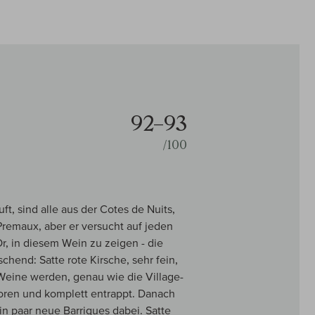
92–93
/100
t, sind alle aus der Cotes de Nuits,
 Premaux, aber er versucht auf jeden
Or, in diesem Wein zu zeigen - die
schend: Satte rote Kirsche, sehr fein,
 Weine werden, genau wie die Village-
goren und komplett entrappt. Danach
 paar neue Barriques dabei. Satte