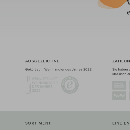
V
e
AUSGEZEICHNET
ZAHLUN
Gekürt zum Weinhändler des Jahres 2022!
Sie haben 
klassisch a
SORTIMENT
EINE E