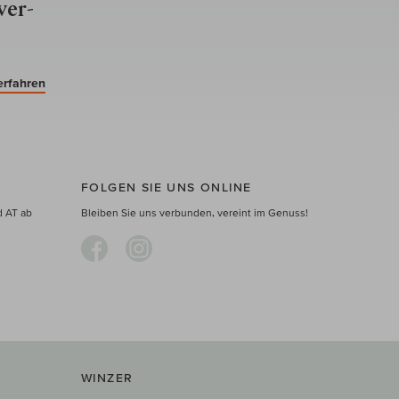
ver­
erfahren
FOLGEN SIE UNS ONLINE
d AT ab
Bleiben Sie uns verbunden, vereint im Genuss!
WINZER