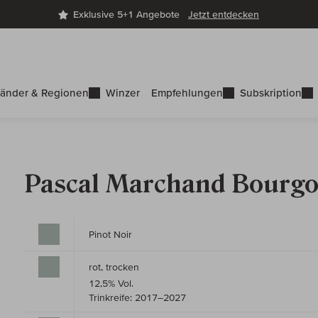
Exklusive 5+1 Angebote
Jetzt entdecken
änder & Regionen
Winzer
Empfehlungen
Subskription
Pascal Marchand Bourgo
Pinot Noir
rot, trocken
12,5% Vol.
Trinkreife: 2017–2027