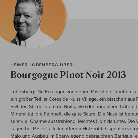
HEINER LOBENBERG ÜBER:
Bourgogne Pinot Noir 2013
Lobenberg: Die Erzeuger, von denen Pascal die Trauben kauf
ein großer Teil ist Cotes de Nuits Village, ein bisschen aus
Fall den Stil der Cote du Nuits, also der nördlichen Côte-d'
Mineralität, die Feinheit, die gute Säure. Die Nase ist berau
sehr viel Charme ausstrahlend, leichtes Holz darunter. Die
Lagen bei Pascal, alle im offenen Holzbottich spontan ver
Malo und Ausbau im überwiegend gebrauchten Barrique, ein