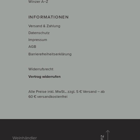
Winzer A–Z
INFORMATIONEN
Versand & Zahlung
Datenschutz
Impressum
AGB
Barrierefreiheitserklärung
Widerrufsrecht
Vertrag widerrufen
Alle Preise inkl. MwSt., zzgl. 5 € Versand
– ab
60 € versand­kosten­frei
Weinhändler