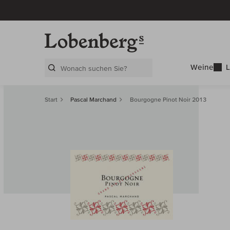
Weine
L
Search Layer
Start
Pascal Marchand
Bourgogne Pinot Noir 2013