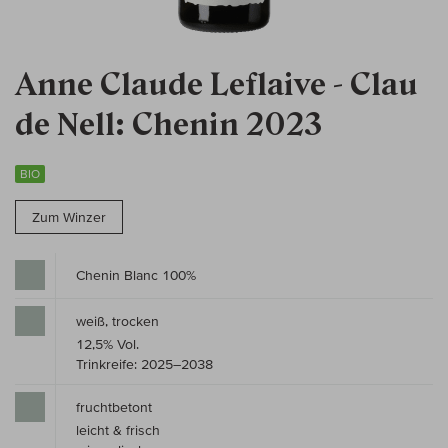
Anne Claude Leflaive - Clau
de Nell: Chenin 2023
BIO
Zum Winzer
Chenin Blanc 100%
weiß, trocken
12,5% Vol.
Trinkreife: 2025–2038
fruchtbetont
leicht & frisch