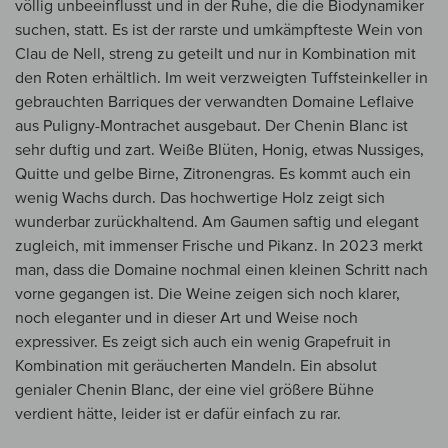
völlig unbeeinflusst und in der Ruhe, die die Biodynamiker
suchen, statt. Es ist der rarste und umkämpfteste Wein von
Clau de Nell, streng zu geteilt und nur in Kombination mit
den Roten erhältlich. Im weit verzweigten Tuffsteinkeller in
gebrauchten Barriques der verwandten Domaine Leflaive
aus Puligny-Montrachet ausgebaut. Der Chenin Blanc ist
sehr duftig und zart. Weiße Blüten, Honig, etwas Nussiges,
Quitte und gelbe Birne, Zitronengras. Es kommt auch ein
wenig Wachs durch. Das hochwertige Holz zeigt sich
wunderbar zurückhaltend. Am Gaumen saftig und elegant
zugleich, mit immenser Frische und Pikanz. In 2023 merkt
man, dass die Domaine nochmal einen kleinen Schritt nach
vorne gegangen ist. Die Weine zeigen sich noch klarer,
noch eleganter und in dieser Art und Weise noch
expressiver. Es zeigt sich auch ein wenig Grapefruit in
Kombination mit geräucherten Mandeln. Ein absolut
genialer Chenin Blanc, der eine viel größere Bühne
verdient hätte, leider ist er dafür einfach zu rar.