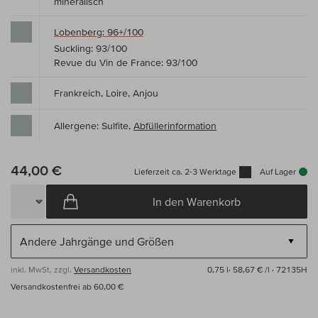
mineralisch
Lobenberg: 96+/100
Suckling: 93/100
Revue du Vin de France: 93/100
Frankreich, Loire, Anjou
Allergene: Sulfite,
Abfüllerinformation
44,00 €
Lieferzeit ca. 2-3 Werktage
Auf Lager
In den Warenkorb
inkl. MwSt, zzgl.
Versandkosten
0,75 l·
58,67 € /l
· 72135H
Versandkostenfrei ab 60,00 €