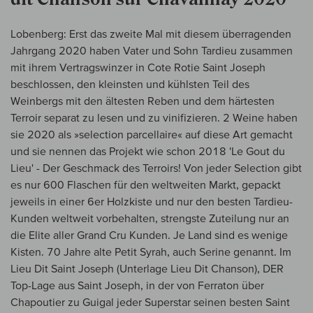
Lobenberg: Erst das zweite Mal mit diesem überragenden
Jahrgang 2020 haben Vater und Sohn Tardieu zusammen
mit ihrem Vertragswinzer in Cote Rotie Saint Joseph
beschlossen, den kleinsten und kühlsten Teil des
Weinbergs mit den ältesten Reben und dem härtesten
Terroir separat zu lesen und zu vinifizieren. 2 Weine haben
sie 2020 als »selection parcellaire« auf diese Art gemacht
und sie nennen das Projekt wie schon 2018 'Le Gout du
Lieu' - Der Geschmack des Terroirs! Von jeder Selection gibt
es nur 600 Flaschen für den weltweiten Markt, gepackt
jeweils in einer 6er Holzkiste und nur den besten Tardieu-
Kunden weltweit vorbehalten, strengste Zuteilung nur an
die Elite aller Grand Cru Kunden. Je Land sind es wenige
Kisten. 70 Jahre alte Petit Syrah, auch Serine genannt. Im
Lieu Dit Saint Joseph (Unterlage Lieu Dit Chanson), DER
Top-Lage aus Saint Joseph, in der von Ferraton über
Chapoutier zu Guigal jeder Superstar seinen besten Saint