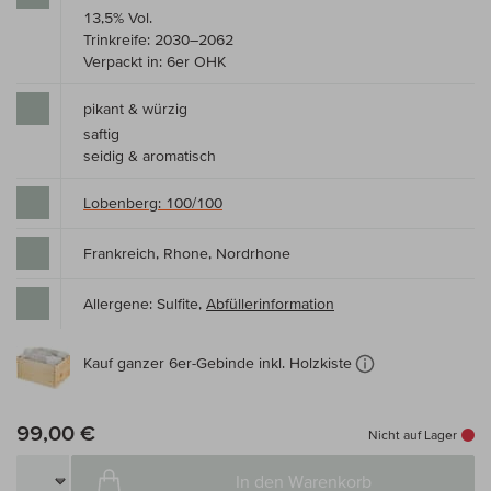
13,5% Vol.
Trinkreife: 2030–2062
Verpackt in: 6er OHK
pikant & würzig
saftig
seidig & aromatisch
Lobenberg: 100/100
Frankreich, Rhone, Nordrhone
Allergene: Sulfite,
Abfüllerinformation
Kauf ganzer 6er-Gebinde inkl. Holzkiste
99,00 €
Nicht auf Lager
In den Warenkorb