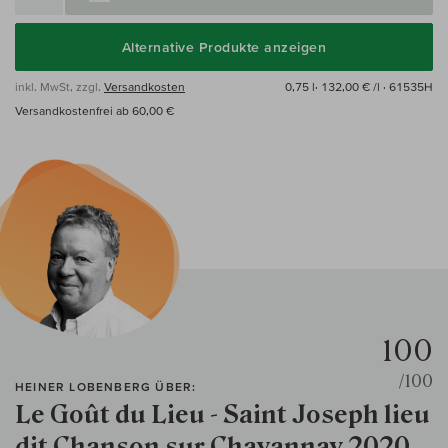
Alternative Produkte anzeigen
inkl. MwSt, zzgl.
Versandkosten
0,75 l·
132,00 € /l
· 61535H
Versandkostenfrei ab 60,00 €
100
/100
HEINER LOBENBERG ÜBER:
Le Goût du Lieu - Saint Joseph lieu
dit Chanson sur Chavannay 2020