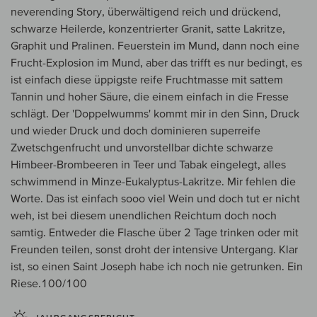
neverending Story, überwältigend reich und drückend,
schwarze Heilerde, konzentrierter Granit, satte Lakritze,
Graphit und Pralinen. Feuerstein im Mund, dann noch eine
Frucht-Explosion im Mund, aber das trifft es nur bedingt, es
ist einfach diese üppigste reife Fruchtmasse mit sattem
Tannin und hoher Säure, die einem einfach in die Fresse
schlägt. Der 'Doppelwumms' kommt mir in den Sinn, Druck
und wieder Druck und doch dominieren superreife
Zwetschgenfrucht und unvorstellbar dichte schwarze
Himbeer-Brombeeren in Teer und Tabak eingelegt, alles
schwimmend in Minze-Eukalyptus-Lakritze. Mir fehlen die
Worte. Das ist einfach sooo viel Wein und doch tut er nicht
weh, ist bei diesem unendlichen Reichtum doch noch
samtig. Entweder die Flasche über 2 Tage trinken oder mit
Freunden teilen, sonst droht der intensive Untergang. Klar
ist, so einen Saint Joseph habe ich noch nie getrunken. Ein
Riese.100/100