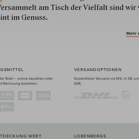
ersammelt am Tisch der Vielfalt sind wir 
int im Genuss.
Mehr 
GSMITTEL
VERSANDOPTIONEN
die Wahl – online bezahlen oder
Kostenfreier Versand via DHL in DE un
uf Rechnung bestellen.
60€.
NTDECKUNG WERT
LOBENBERGS