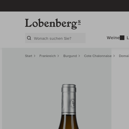
Weine
L
Search Layer
Start
Frankreich
Burgund
Cote Chalonnaise
Domain