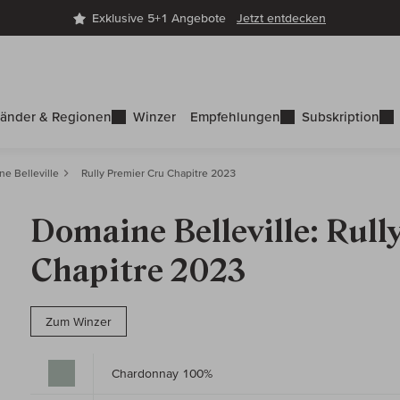
Exklusive 5+1 Angebote
Jetzt entdecken
änder & Regionen
Winzer
Empfehlungen
Subskription
e Belleville
Rully Premier Cru Chapitre 2023
Domaine Belleville: Rull
Chapitre 2023
Zum Winzer
Chardonnay 100%