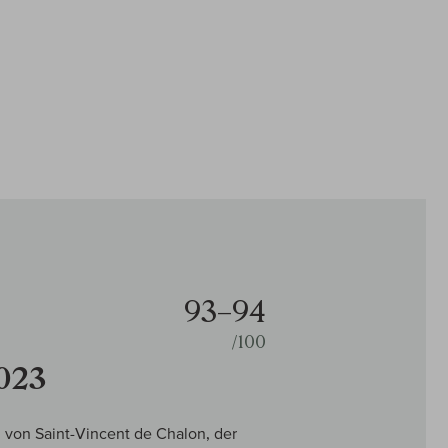
93–94
/100
2023
 von Saint-Vincent de Chalon, der