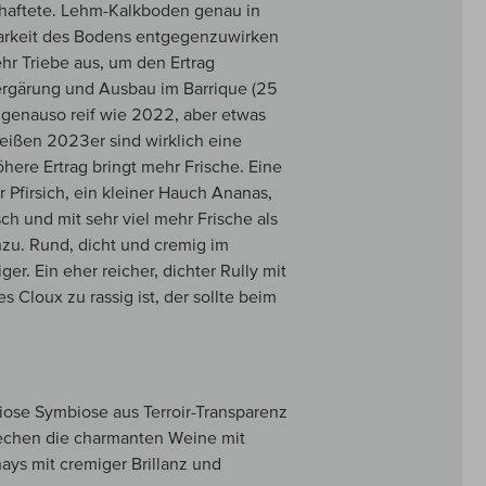
chaftete. Lehm-Kalkboden genau in
barkeit des Bodens entgegenzuwirken
hr Triebe aus, um den Ertrag
Vergärung und Ausbau im Barrique (25
t genauso reif wie 2022, aber etwas
eißen 2023er sind wirklich eine
ere Ertrag bringt mehr Frische. Eine
r Pfirsich, ein kleiner Hauch Ananas,
sch und mit sehr viel mehr Frische als
zu. Rund, dicht und cremig im
er. Ein eher reicher, dichter Rully mit
Cloux zu rassig ist, der sollte beim
iose Symbiose aus Terroir-Transparenz
techen die charmanten Weine mit
ays mit cremiger Brillanz und