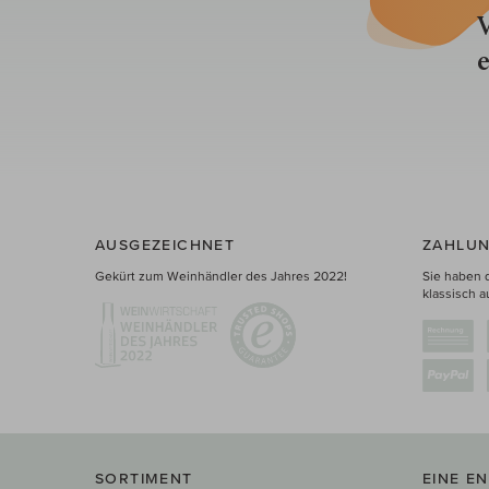
V
e
AUSGEZEICHNET
ZAHLUN
Gekürt zum Weinhändler des Jahres 2022!
Sie haben 
klassisch a
SORTIMENT
EINE E