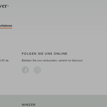
ver­
erfahren
FOLGEN SIE UNS ONLINE
d AT ab
Bleiben Sie uns verbunden, vereint im Genuss!
WINZER