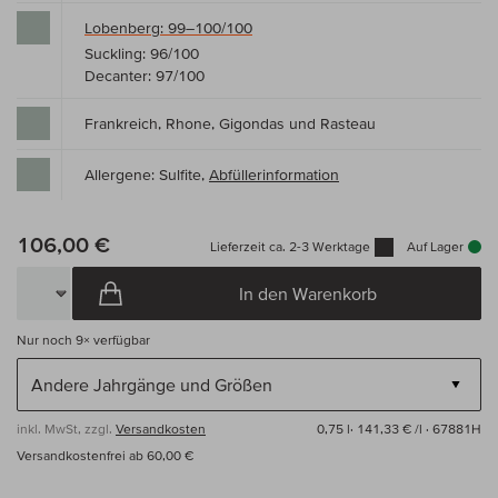
Lobenberg: 99–100/100
Suckling: 96/100
Decanter: 97/100
Frankreich, Rhone, Gigondas und Rasteau
Allergene: Sulfite,
Abfüllerinformation
106,00 €
Lieferzeit ca. 2-3 Werktage
Auf Lager
In den Warenkorb
Nur noch
9×
verfügbar
inkl. MwSt, zzgl.
Versandkosten
0,75 l·
141,33 € /l
· 67881H
Versandkostenfrei ab 60,00 €