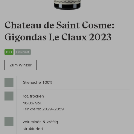
Chateau de Saint Cosme:
Gigondas Le Claux 2023
BIO
Limitiert
Zum Winzer
Grenache 100%
rot, trocken
16,0% Vol.
Trinkreife: 2029–2059
voluminös & kräftig
strukturiert