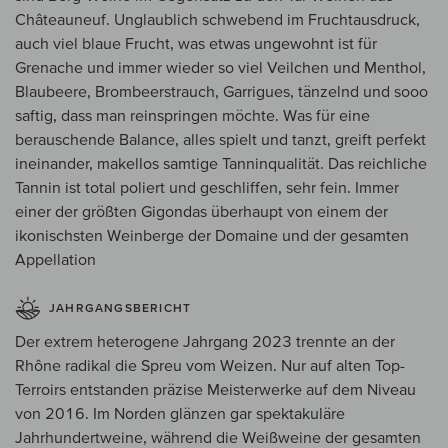
Châteauneuf. Unglaublich schwebend im Fruchtausdruck,
auch viel blaue Frucht, was etwas ungewohnt ist für
Grenache und immer wieder so viel Veilchen und Menthol,
Blaubeere, Brombeerstrauch, Garrigues, tänzelnd und sooo
saftig, dass man reinspringen möchte. Was für eine
berauschende Balance, alles spielt und tanzt, greift perfekt
ineinander, makellos samtige Tanninqualität. Das reichliche
Tannin ist total poliert und geschliffen, sehr fein. Immer
einer der größten Gigondas überhaupt von einem der
ikonischsten Weinberge der Domaine und der gesamten
Appellation
JAHRGANGSBERICHT
Der extrem heterogene Jahrgang 2023 trennte an der
Rhône radikal die Spreu vom Weizen. Nur auf alten Top-
Terroirs entstanden präzise Meisterwerke auf dem Niveau
von 2016. Im Norden glänzen gar spektakuläre
Jahrhundertweine, während die Weißweine der gesamten