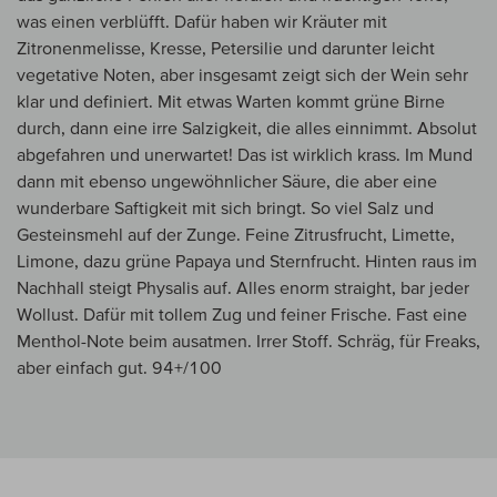
was einen verblüfft. Dafür haben wir Kräuter mit
Zitronenmelisse, Kresse, Petersilie und darunter leicht
vegetative Noten, aber insgesamt zeigt sich der Wein sehr
klar und definiert. Mit etwas Warten kommt grüne Birne
durch, dann eine irre Salzigkeit, die alles einnimmt. Absolut
abgefahren und unerwartet! Das ist wirklich krass. Im Mund
dann mit ebenso ungewöhnlicher Säure, die aber eine
wunderbare Saftigkeit mit sich bringt. So viel Salz und
Gesteinsmehl auf der Zunge. Feine Zitrusfrucht, Limette,
Limone, dazu grüne Papaya und Sternfrucht. Hinten raus im
Nachhall steigt Physalis auf. Alles enorm straight, bar jeder
Wollust. Dafür mit tollem Zug und feiner Frische. Fast eine
Menthol-Note beim ausatmen. Irrer Stoff. Schräg, für Freaks,
aber einfach gut. 94+/100