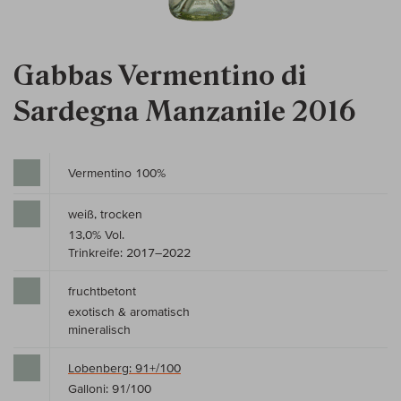
Gabbas Vermentino di
Sardegna Manzanile 2016
Vermentino 100%
weiß, trocken
13,0% Vol.
Trinkreife: 2017–2022
fruchtbetont
exotisch & aromatisch
mineralisch
Lobenberg: 91+/100
Galloni: 91/100