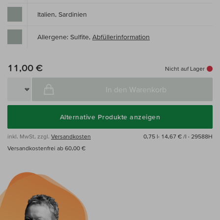
Italien, Sardinien
Allergene: Sulfite,
Abfüllerinformation
11,00 €
Nicht auf Lager
In den Warenkorb
Alternative Produkte anzeigen
inkl. MwSt, zzgl.
Versandkosten
0,75 l·
14,67 € /l
· 29588H
Versandkostenfrei ab 60,00 €