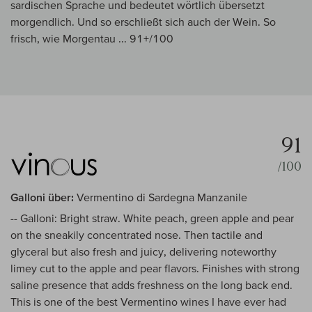
sardischen Sprache und bedeutet wörtlich übersetzt
morgendlich. Und so erschließt sich auch der Wein. So
frisch, wie Morgentau ... 91+/100
91
/100
Galloni über:
Vermentino di Sardegna Manzanile
-- Galloni: Bright straw. White peach, green apple and pear
on the sneakily concentrated nose. Then tactile and
glyceral but also fresh and juicy, delivering noteworthy
limey cut to the apple and pear flavors. Finishes with strong
saline presence that adds freshness on the long back end.
This is one of the best Vermentino wines I have ever had