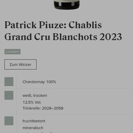
Patrick Piuze: Chablis
Grand Cru Blanchots 2023
Limitiert
Zum Winzer
Chardonnay 100%
weiß, trocken
12,5% Vol.
Trinkreife: 2028–2058
fruchtbetont
mineralisch