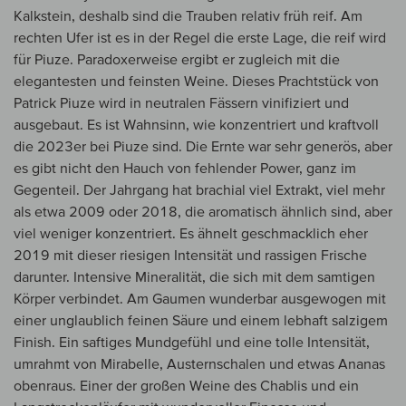
Kalkstein, deshalb sind die Trauben relativ früh reif. Am
rechten Ufer ist es in der Regel die erste Lage, die reif wird
für Piuze. Paradoxerweise ergibt er zugleich mit die
elegantesten und feinsten Weine. Dieses Prachtstück von
Patrick Piuze wird in neutralen Fässern vinifiziert und
ausgebaut. Es ist Wahnsinn, wie konzentriert und kraftvoll
die 2023er bei Piuze sind. Die Ernte war sehr generös, aber
es gibt nicht den Hauch von fehlender Power, ganz im
Gegenteil. Der Jahrgang hat brachial viel Extrakt, viel mehr
als etwa 2009 oder 2018, die aromatisch ähnlich sind, aber
viel weniger konzentriert. Es ähnelt geschmacklich eher
2019 mit dieser riesigen Intensität und rassigen Frische
darunter. Intensive Mineralität, die sich mit dem samtigen
Körper verbindet. Am Gaumen wunderbar ausgewogen mit
einer unglaublich feinen Säure und einem lebhaft salzigem
Finish. Ein saftiges Mundgefühl und eine tolle Intensität,
umrahmt von Mirabelle, Austernschalen und etwas Ananas
obenraus. Einer der großen Weine des Chablis und ein