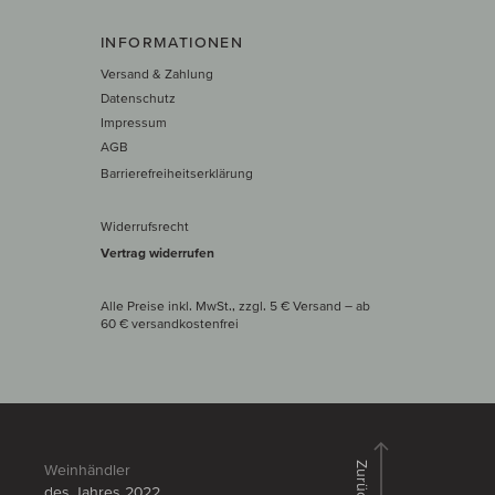
INFORMATIONEN
Versand & Zahlung
Datenschutz
Impressum
AGB
Barrierefreiheitserklärung
Widerrufsrecht
Vertrag widerrufen
Alle Preise inkl. MwSt., zzgl. 5 € Versand
– ab
60 € versand­kosten­frei
Zurück
Weinhändler
des Jahres 2022