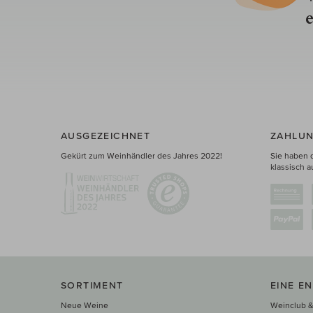
e
AUSGEZEICHNET
ZAHLUN
Gekürt zum Weinhändler des Jahres 2022!
Sie haben 
klassisch a
SORTIMENT
EINE E
Neue Weine
Weinclub &