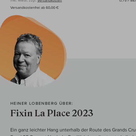
inkl. MwSt, zzgl.
Versandkosten
0,75 l·
88,
Versandkostenfrei ab 60,00 €
HEINER LOBENBERG ÜBER:
Fixin La Place 2023
Ein ganz leichter Hang unterhalb der Route des Grands Crus