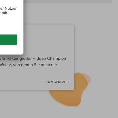
 5.5 Hektar großer Hidden Champion
Weine, von denen Sie noch nie
ZUM WINZER