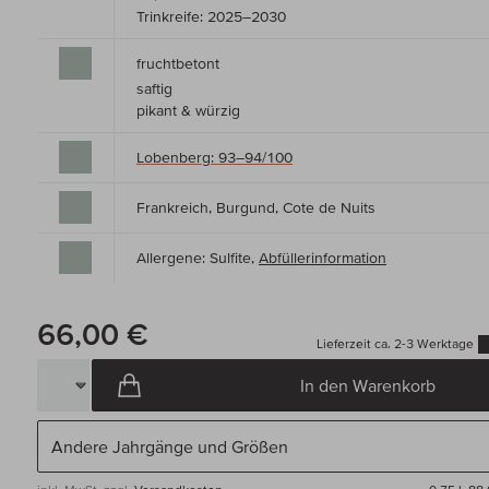
Trinkreife: 2025–2030
fruchtbetont
saftig
pikant & würzig
Lobenberg: 93–94/100
Frankreich, Burgund, Cote de Nuits
Allergene: Sulfite,
Abfüllerinformation
66,00 €
Lieferzeit ca. 2-3 Werktage
In den Warenkorb