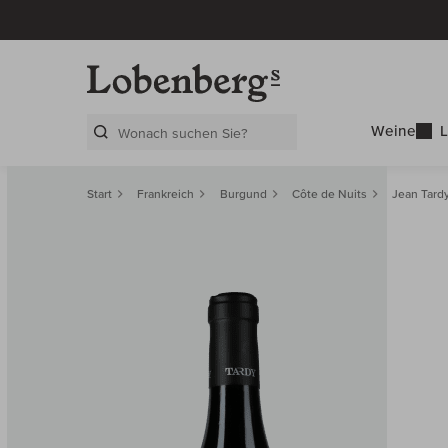
Weine
L
Search Layer
Start
Frankreich
Burgund
Côte de Nuits
Jean Tard