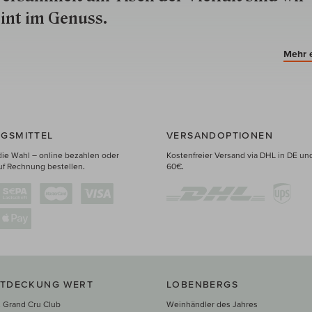
int im Genuss.
Mehr 
GSMITTEL
VERSANDOPTIONEN
die Wahl – online bezahlen oder
Kostenfreier Versand via DHL in DE un
uf Rechnung bestellen.
60€.
NTDECKUNG WERT
LOBENBERGS
 Grand Cru Club
Weinhändler des Jahres