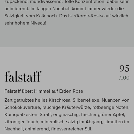
zupackend, mundwässernd. Tolle Konzentration, dabei sehr
animierend. Im langen Nachhall kommt immer wieder die
Salzigkeit vom Kalk hoch. Das ist »Terroir-Rosé« auf wirklich
sehr hohem Niveau!
95
/100
Falstaff über:
Himmel auf Erden Rose
Zart getrübtes helles Kirschrosa, Silberreflexe. Nuancen von
Schokokuvertüre, rauchige Kräuterwürze, rotbeerige Noten,
Kumquatzesten. Straff, engmaschig, frischer grüner Apfel,
zitroniger Touch, mineralisch-salzig im Abgang, Limetten im
Nachhall, animierend, finessenreicher Stil.