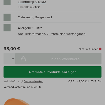
Lobenberg: 94/100
Falstaff: 95/100
Österreich, Burgenland
Allergene: Sulfite,
Abfüllerinformation, Zutaten, Nährwertangaben
33,00 €
Nicht auf Lager
In den Warenkorb
Alternative Produkte anzeigen
inkl. MwSt, zzgl.
Versandkosten
0,75 l·
44,00 € /l
· 74718H
Versandkostenfrei ab 60,00 €