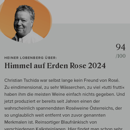
94
/100
HEINER LOBENBERG ÜBER:
Himmel auf Erden Rose 2024
Christian Tschida war selbst lange kein Freund von Rosé.
Zu eindimensional, zu sehr Wässerchen, zu viel »tutti frutti«
haben ihm die meisten Weine einfach nichts gegeben. Und
jetzt produziert er bereits seit Jahren einen der
wahrscheinlich spannendsten Roséweine Österreichs, der
so unglaublich weit entfernt von zuvor genannten
Merkmalen ist. Reinsortiger Blaufränkisch von
verschiedenen Kalksteinlagen. Hier findet man schon sehr