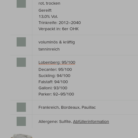
rot, trocken
Gereift
13,0% Vol.
Trinkreife: 2012–2040
Verpackt in: 6er OHK
voluminös & kräftig
tanninreich
Lobenberg: 95/100
Decanter: 95/100
Suckling: 94/100
Falstaff: 94/100
Galloni: 93/100
Parker: 92–95/100
Frankreich, Bordeaux, Pauillac
Allergene: Sulfite,
Abfüllerinformation