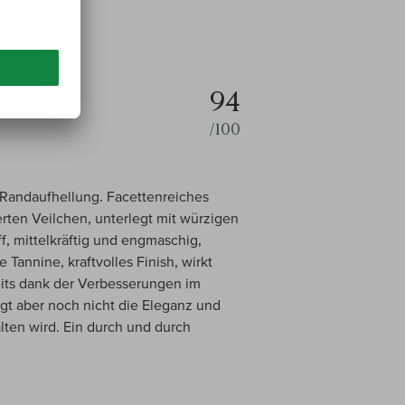
94
/100
te Randaufhellung. Facettenreiches
rten Veilchen, unterlegt mit würzigen
 mittelkräftig und engmaschig,
e Tannine, kraftvolles Finish, wirkt
reits dank der Verbesserungen im
igt aber noch nicht die Eleganz und
lten wird. Ein durch und durch