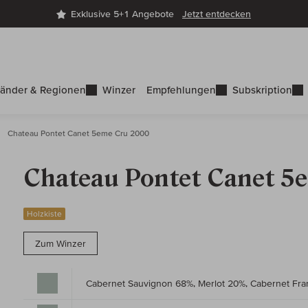
Exklusive 5+1 Angebote
Jetzt entdecken
änder & Regionen
Winzer
Empfehlungen
Subskription
Chateau Pontet Canet 5eme Cru 2000
Chateau Pontet Canet 5
Holzkiste
Zum Winzer
Cabernet Sauvignon 68%, Merlot 20%, Cabernet Fr