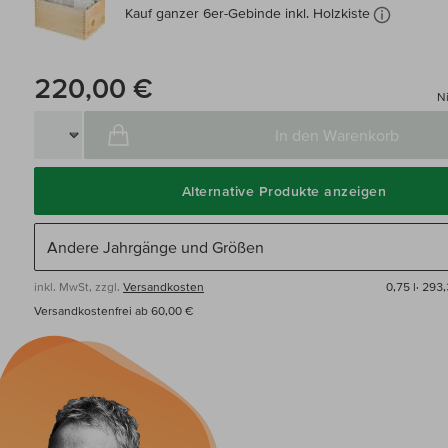
Kauf ganzer 6er-Gebinde inkl. Holzkiste
220,00 €
Ni
In den Warenkorb
Alternative Produkte anzeigen
inkl. MwSt, zzgl.
Versandkosten
0,75 l·
293,
Versandkostenfrei ab 60,00 €