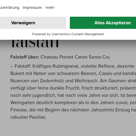
and delicious at the same time.
Falstaff über:
Chateau Pontet Canet 5eme Cru
-- Falstaff: Kräftiges Rubingranat, violette Reflexe, dezen
Bukett mit Noten von schwarzen Beeren, Cassis und kandie
Nuancen von Zedernholz und Weihrauch. Am Gaumen straff,
verfügt über feine dunkle Frucht, frisch strukturiert, präsent
noch sehr jugendlich, hat noch viele Jahre vor sich. Ist be
Weingarten deutlich komplexer als in den Jahren zuvor, ze
Finesse, die mit Beginn des nächsten Jahrzehnts Einzug ha
robuster Pauillac.