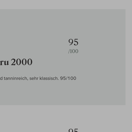
95
/100
Cru 2000
d tanninreich, sehr klassisch. 95/100