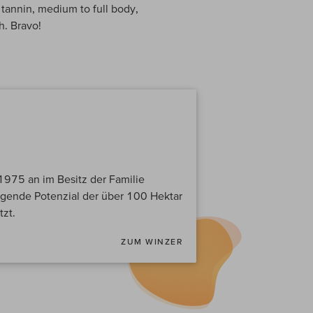
h tannin, medium to full body,
h. Bravo!
1975 an im Besitz der Familie
ragende Potenzial der über 100 Hektar
zt.
ZUM WINZER