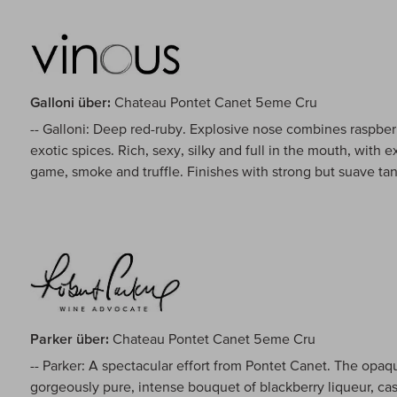
Galloni über:
Chateau Pontet Canet 5eme Cru
-- Galloni: Deep red-ruby. Explosive nose combines raspberry
exotic spices. Rich, sexy, silky and full in the mouth, with e
game, smoke and truffle. Finishes with strong but suave tan
Parker über:
Chateau Pontet Canet 5eme Cru
-- Parker: A spectacular effort from Pontet Canet. The opa
gorgeously pure, intense bouquet of blackberry liqueur, ca