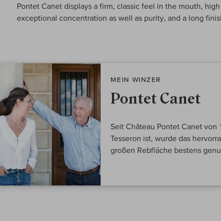
Pontet Canet displays a firm, classic feel in the mouth, hig
exceptional concentration as well as purity, and a long finis
MEIN WINZER
Pontet Canet
Seit Château Pontet Canet von 
Tesseron ist, wurde das hervor
großen Rebfläche bestens genut