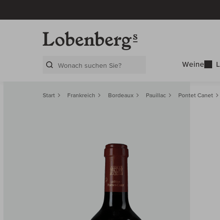
Weine
L
Search Layer
Start
Frankreich
Bordeaux
Pauillac
Pontet Canet