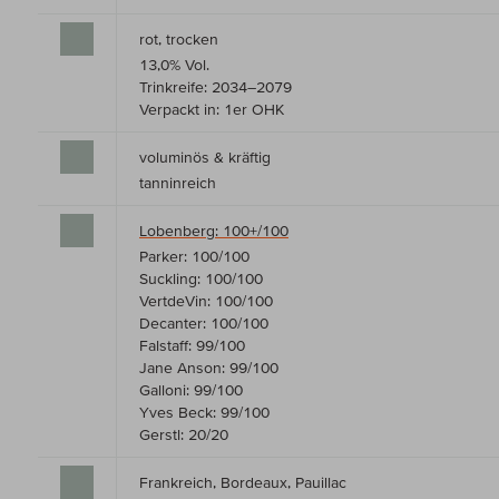
rot, trocken
13,0% Vol.
Trinkreife: 2034–2079
Verpackt in: 1er OHK
voluminös & kräftig
tanninreich
Lobenberg: 100+/100
Parker: 100/100
Suckling: 100/100
VertdeVin: 100/100
Decanter: 100/100
Falstaff: 99/100
Jane Anson: 99/100
Galloni: 99/100
Yves Beck: 99/100
Gerstl: 20/20
Frankreich, Bordeaux, Pauillac