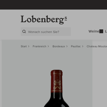
Weine
L
Search Layer
Start
Frankreich
Bordeaux
Pauillac
Chateau Mouton