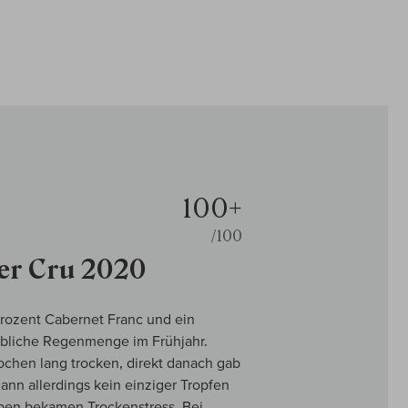
100+
/100
er Cru 2020
rozent Cabernet Franc und ein
ubliche Regenmenge im Frühjahr.
ochen lang trocken, direkt danach gab
dann allerdings kein einziger Tropfen
ben bekamen Trockenstress. Bei