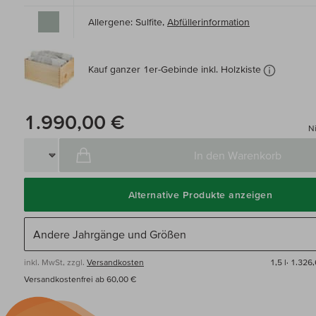
Allergene: Sulfite,
Abfüllerinformation
Kauf ganzer 1er-Gebinde inkl. Holzkiste
1.990,00 €
Ni
In den Warenkorb
Alternative Produkte anzeigen
inkl. MwSt, zzgl.
Versandkosten
1,5 l·
1.326,
Versandkostenfrei ab 60,00 €