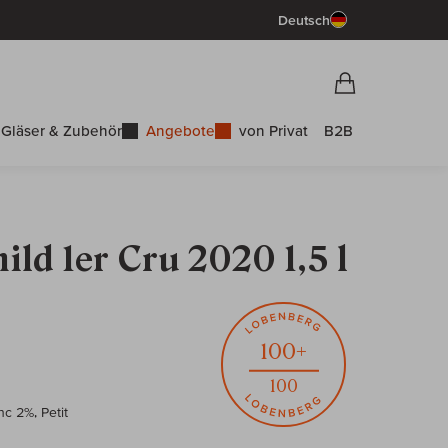
Deutsch
Vorschau War
Warenkorb
Gläser & Zubehör
Angebote
von Privat
B2B
ld 1er Cru 2020 1,5 l
100+
100
c 2%, Petit