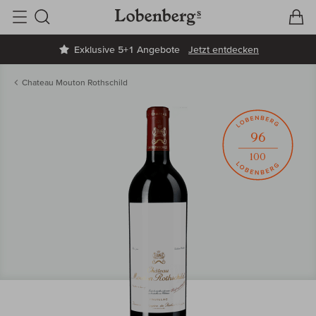
V
W
Suche
Exklusive 5+1 Angebote
Jetzt entdecken
Chateau Mouton Rothschild
96
100