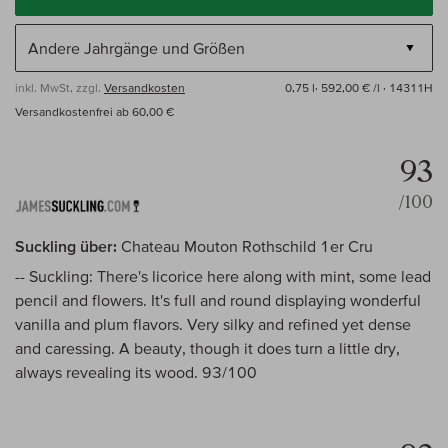
inkl. MwSt, zzgl.
Versandkosten
0,75 l·
592,00 € /l
· 14311H
Versandkostenfrei ab 60,00 €
93
/100
Suckling über:
Chateau Mouton Rothschild 1er Cru
-- Suckling: There's licorice here along with mint, some lead
pencil and flowers. It's full and round displaying wonderful
vanilla and plum flavors. Very silky and refined yet dense
and caressing. A beauty, though it does turn a little dry,
always revealing its wood. 93/100