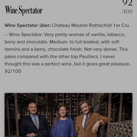
92
/100
Wine Spectator über:
Chateau Mouton Rothschild 1er Cru
-- Wine Spectator: Very pretty aromas of vanilla, tobacco,
berry and chocolate. Medium- to full-bodied, with soft
tannins and a berry, chocolate finish. Not very dense. This
pales compared with the other top Pauillacs. I never
thought this was a perfect wine, but it gives great pleasure.
92/100