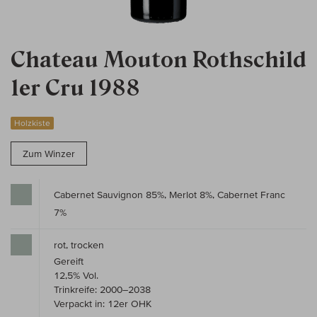
Chateau Mouton Rothschild
1er Cru 1988
Holzkiste
Zum Winzer
Cabernet Sauvignon 85%, Merlot 8%, Cabernet Franc
7%
rot, trocken
Gereift
12,5% Vol.
Trinkreife: 2000–2038
Verpackt in: 12er OHK