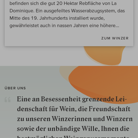
befinden sich die gut 20 Hektar Rebfläche von La
Dominique. Ein ausgefeiltes Wasserabzugsystem, das
Mitte des 19. Jahrhunderts installiert wurde,
gewährleistet auch in nassen Jahren eine höhere...
ZUM WINZER
ÜBER UNS
Eine an Besessenheit gren­zende Lei­
den­schaft für Wein, die Freund­schaft
zu unseren Win­zer­innen und Win­zern
so­wie der un­bän­dige Wille, Ihnen die