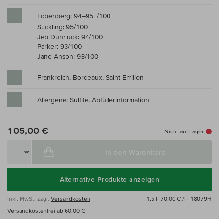
Lobenberg: 94–95+/100
Suckling: 95/100
Jeb Dunnuck: 94/100
Parker: 93/100
Jane Anson: 93/100
Frankreich, Bordeaux, Saint Emilion
Allergene: Sulfite,
Abfüllerinformation
105,00 €
Nicht auf Lager
In den Warenkorb
Alternative Produkte anzeigen
inkl. MwSt, zzgl.
Versandkosten
1,5 l·
70,00 € /l
· 18079H
Versandkostenfrei ab 60,00 €