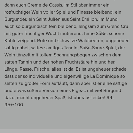
dann auch Creme de Cassis. Im Stil aber immer ein
rotfruchtiger Wein voller Spiel und Finesse bleibend, ein
Burgunder, ein Saint Julien aus Saint Emilion. Im Mund
auch so burgundisch fein bleibend, langsam zum Grand Cru
mit guter fruchtiger Wucht mutierend, feine Süße, schöne
Kühle zeigend. Rote und schwarze Waldbeeren, ungeheuer
saftig dabei, sattes samtiges Tannin, Süße-Säure-Spiel, der
Wein tänzelt mit tollem Spannungsbogen zwischen dem
satten Tannin und der hohen Fruchtsäure hin und her,
Länge, Rasse, Frische, alles ist da. Es ist ungeheuer schade,
dass der so individuelle und eigenwillige La Dominique so
selten zu großer Form aufläuft, dann aber ist er eine saftige
und etwas süßere Version eines Figeac mit viel Burgund
dazu, macht ungeheuer Spaß, ist überaus lecker! 94-
95+/100