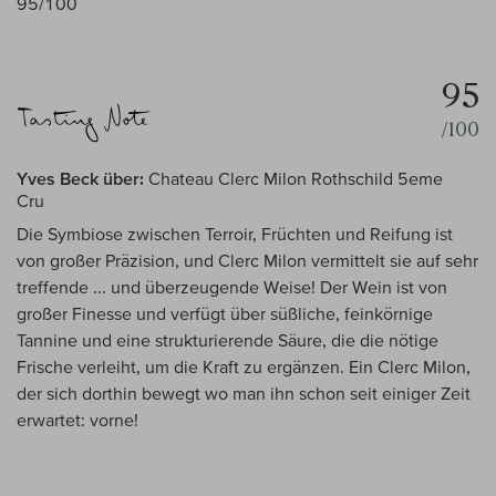
95/100
95
/100
Yves Beck über:
Chateau Clerc Milon Rothschild 5eme
Cru
Die Symbiose zwischen Terroir, Früchten und Reifung ist
von großer Präzision, und Clerc Milon vermittelt sie auf sehr
treffende ... und überzeugende Weise! Der Wein ist von
großer Finesse und verfügt über süßliche, feinkörnige
Tannine und eine strukturierende Säure, die die nötige
Frische verleiht, um die Kraft zu ergänzen. Ein Clerc Milon,
der sich dorthin bewegt wo man ihn schon seit einiger Zeit
erwartet: vorne!