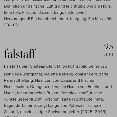
Definition und Frische. Luftig und leichtfüßig wie die Hölle.
Eine tolle Flasche, die sehr lange halten wird.
Hervorragend! Ein bahnbrechender Jahrgang. Ein Muss. 96-
98/100
95
/100
Falstaff über:
Chateau Clerc Milon Rothschild 5eme Cru
Dunkles Rubingranat, violette Reflexe, opaker Kern, zarte
Randaufhellung. Nuancen von Cassis und frischen
Herzkirschen, Orangenzesten, ein Hauch von Edelholz und
Nugat, facettenreiches Bukett. Komplex, straff, frische
dunkle Beerenfrucht, Kirschen, zarte Fruchtsüße, reife,
tragende Tannine, zeigt Länge und Potenzial, sichere
Zukunft, ein vielseitiger Speisenbegleiter. (2025–2045)