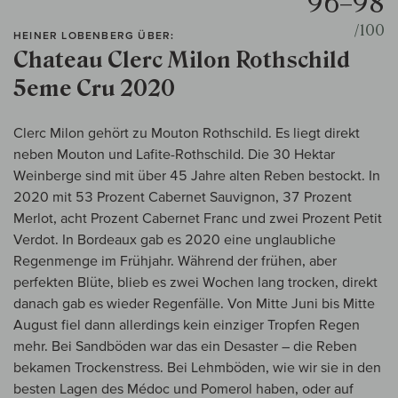
96–98
/100
HEINER LOBENBERG ÜBER:
Chateau Clerc Milon Rothschild
5eme Cru 2020
Clerc Milon gehört zu Mouton Rothschild. Es liegt direkt
neben Mouton und Lafite-Rothschild. Die 30 Hektar
Weinberge sind mit über 45 Jahre alten Reben bestockt. In
2020 mit 53 Prozent Cabernet Sauvignon, 37 Prozent
Merlot, acht Prozent Cabernet Franc und zwei Prozent Petit
Verdot. In Bordeaux gab es 2020 eine unglaubliche
Regenmenge im Frühjahr. Während der frühen, aber
perfekten Blüte, blieb es zwei Wochen lang trocken, direkt
danach gab es wieder Regenfälle. Von Mitte Juni bis Mitte
August fiel dann allerdings kein einziger Tropfen Regen
mehr. Bei Sandböden war das ein Desaster – die Reben
bekamen Trockenstress. Bei Lehmböden, wie wir sie in den
besten Lagen des Médoc und Pomerol haben, oder auf