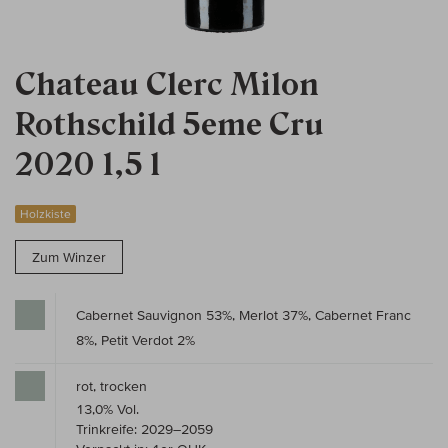
Chateau Clerc Milon
Rothschild 5eme Cru
2020 1,5 l
Holzkiste
Zum Winzer
Cabernet Sauvignon 53%, Merlot 37%, Cabernet Franc
8%, Petit Verdot 2%
rot, trocken
13,0% Vol.
Trinkreife: 2029–2059