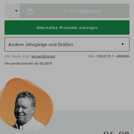
In den Warenkorb
Alternative Produkte anzeigen
inkl. MwSt, zzgl.
Versandkosten
1,5 l·
106,67 € /l
· 48959H
Versandkostenfrei ab 60,00 €