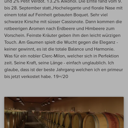
und 2% Petit Verdot. 13.2% Alkohol. Die Ernte fand vom 9.
bis 28. September statt.,Hochelegante und florale Nase mit
einem total auf Feinheit gebauten Boquet. Sehr viel
schwarze Kirsche mit süsser Cassisnote. Dann kommen die
rotbeerigen Aromen nach Erdbeere und Himbeere zum
Vorschein. Feinste Kräuter geben ihm den leicht würzigen
Touch. Am Gaumen spielt die Wucht gegen die Eleganz -
keiner gewinnt, es ist die totale Balance und Harmonie.
Was für ein nobler Clerc-Milon, welcher sich in Perfektion
zeit. Seine Kraft, seine Länge - einfach unglaublich. Ich
glaube, dass ist der beste Jahrgang welchen ich en primeur
bis jetzt verkostet habe. 19+/20