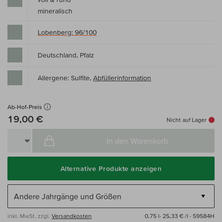
mineralisch
Lobenberg: 96/100
Deutschland, Pfalz
Allergene: Sulfite,
Abfüllerinformation
Ab-Hof-Preis
19,00 €
Nicht auf Lager
In den Warenkorb
Alternative Produkte anzeigen
inkl. MwSt, zzgl.
Versandkosten
0,75 l·
25,33 € /l
· 59584H