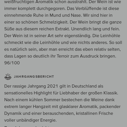
weißfruchtigen Aromatik schon ausstrahlt. Der Wein ist wie
immer komplett durchgegoren. Das Verblüffende ist diese
einnehmende Ruhe in Mund und Nase. Wir sind hier in
einer so schönen Schmelzigkeit. Der Wein bringt die ganze
Süße aus diesem reichen Extrakt. Unendlich lang und fein.
Der Wein ist in seiner Art sehr eigenständig. Die Leinhöhle
schmeckt wie die Leinhöhle und wie nichts anderes. So soll
es natürlich sein, aber man erreicht das eben relativ selten,
dass Lagen so deutlich ihr Terroir zum Ausdruck bringen.
96/100
JAHRGANGSBERICHT
Der rassige Jahrgang 2021 gilt in Deutschland als
sensationelles Highlight für Liebhaber der großen Klassik.
Nach einem kühlen Sommer bestechen die Weine dank
extrem langer Hangzeit mit glasklarer Aromatik, packender
Dynamik und einer berauschenden, kristallinen Frische
voller unbändiger Energie.