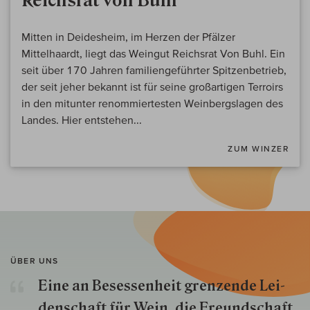
Reichsrat von Buhl
Mitten in Deidesheim, im Herzen der Pfälzer
Mittelhaardt, liegt das Weingut Reichsrat Von Buhl. Ein
seit über 170 Jahren familiengeführter Spitzenbetrieb,
der seit jeher bekannt ist für seine großartigen Terroirs
in den mitunter renommiertesten Weinbergslagen des
Landes. Hier entstehen...
ZUM WINZER
ÜBER UNS
Eine an Besessenheit gren­zende Lei­
den­schaft für Wein, die Freund­schaft