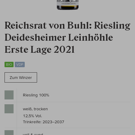
Reichsrat von Buhl: Riesling
Deidesheimer Leinhöhle
Erste Lage 2021
BIO
VDP
Zum Winzer
Riesling 100%
weiß, trocken
12,5% Vol.
Trinkreife: 2023–2037
voll & rund