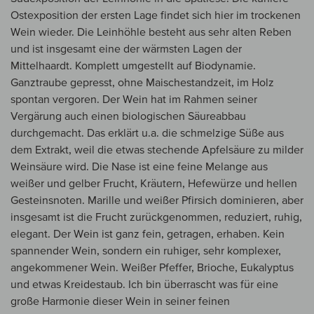
Ostexposition der ersten Lage findet sich hier im trockenen
Wein wieder. Die Leinhöhle besteht aus sehr alten Reben
und ist insgesamt eine der wärmsten Lagen der
Mittelhaardt. Komplett umgestellt auf Biodynamie.
Ganztraube gepresst, ohne Maischestandzeit, im Holz
spontan vergoren. Der Wein hat im Rahmen seiner
Vergärung auch einen biologischen Säureabbau
durchgemacht. Das erklärt u.a. die schmelzige Süße aus
dem Extrakt, weil die etwas stechende Apfelsäure zu milder
Weinsäure wird. Die Nase ist eine feine Melange aus
weißer und gelber Frucht, Kräutern, Hefewürze und hellen
Gesteinsnoten. Marille und weißer Pfirsich dominieren, aber
insgesamt ist die Frucht zurückgenommen, reduziert, ruhig,
elegant. Der Wein ist ganz fein, getragen, erhaben. Kein
spannender Wein, sondern ein ruhiger, sehr komplexer,
angekommener Wein. Weißer Pfeffer, Brioche, Eukalyptus
und etwas Kreidestaub. Ich bin überrascht was für eine
große Harmonie dieser Wein in seiner feinen