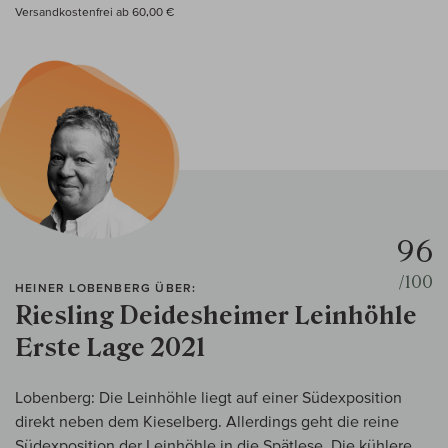
Versandkostenfrei ab 60,00 €
96
/100
HEINER LOBENBERG ÜBER:
Riesling Deidesheimer Leinhöhle
Erste Lage 2021
Lobenberg: Die Leinhöhle liegt auf einer Südexposition
direkt neben dem Kieselberg. Allerdings geht die reine
Südexposition der Leinhöhle in die Spätlese. Die kühlere