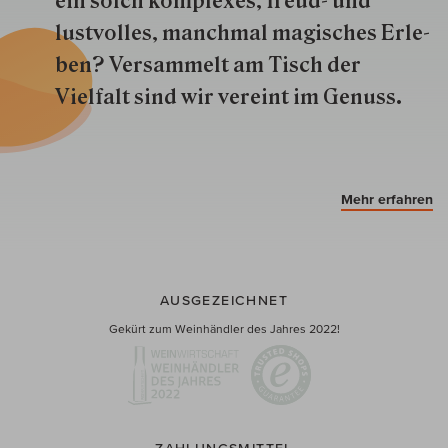
ein solch kom­plexes, freud- und
lustvolles, manchmal ma­gisch­es Er­le­
ben? Versammelt am Tisch der
Vielfalt sind wir ver­eint im Genuss.
Mehr erfahren
AUSGEZEICHNET
Gekürt zum Weinhändler des Jahres 2022!