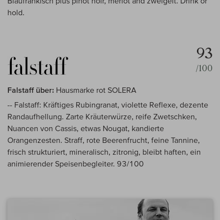
Blaufrankisch plus pinot noir, merlot and zweigelt. Drink or
hold.
93
/100
Falstaff über:
Hausmarke rot SOLERA
-- Falstaff: Kräftiges Rubingranat, violette Reflexe, dezente
Randaufhellung. Zarte Kräuterwürze, reife Zwetschken,
Nuancen von Cassis, etwas Nougat, kandierte
Orangenzesten. Straff, rote Beerenfrucht, feine Tannine,
frisch strukturiert, mineralisch, zitronig, bleibt haften, ein
animierender Speisenbegleiter. 93/100