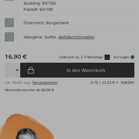
Suckling: 93/100
Falstaff: 93/100
Österreich, Burgenland
Allergene: Sulfite,
Abfüllerinformation
16,90 €
Lieferzeit ca. 2-3 Werktage
Auf Lager
In den Warenkorb
inkl. MwSt, zzgl.
Versandkosten
0,75 l·
22,53 € /l
· 50829H
Versandkostenfrei ab 60,00 €