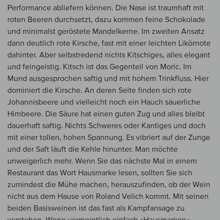
Performance abliefern können. Die Nase ist traumhaft mit
roten Beeren durchsetzt, dazu kommen feine Schokolade
und minimalst geröstete Mandelkerne. Im zweiten Ansatz
dann deutlich rote Kirsche, fast mit einer leichten Likörnote
dahinter. Aber selbstredend nichts Kitschiges, alles elegant
und feingeistig. Kitsch ist das Gegenteil von Moric. Im
Mund ausgesprochen saftig und mit hohem Trinkfluss. Hier
dominiert die Kirsche. An deren Seite finden sich rote
Johannisbeere und vielleicht noch ein Hauch säuerliche
Himbeere. Die Säure hat einen guten Zug und alles bleibt
dauerhaft saftig. Nichts Schweres oder Kantiges und doch
mit einer tollen, hohen Spannung. Es vibriert auf der Zunge
und der Saft läuft die Kehle hinunter. Man möchte
unweigerlich mehr. Wenn Sie das nächste Mal in einem
Restaurant das Wort Hausmarke lesen, sollten Sie sich
zumindest die Mühe machen, herauszufinden, ob der Wein
nicht aus dem Hause von Roland Velich kommt. Mit seinen
beiden Basisweinen ist das fast als Kampfansage zu
verstehen. Wenn vermeintlich einfach »Hausmarken«