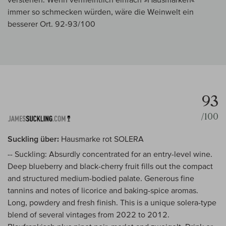
immer so schmecken würden, wäre die Weinwelt ein
besserer Ort. 92-93/100
93
/100
Suckling über:
Hausmarke rot SOLERA
-- Suckling: Absurdly concentrated for an entry-level wine.
Deep blueberry and black-cherry fruit fills out the compact
and structured medium-bodied palate. Generous fine
tannins and notes of licorice and baking-spice aromas.
Long, powdery and fresh finish. This is a unique solera-type
blend of several vintages from 2022 to 2012.