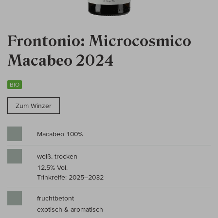
Frontonio: Microcosmico
Macabeo 2024
BIO
Zum Winzer
Macabeo 100%
weiß, trocken
12,5% Vol.
Trinkreife: 2025–2032
fruchtbetont
exotisch & aromatisch