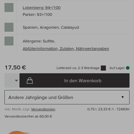
Lobenberg: 94+/100
Parker: 93+/100
Spanien, Aragonien, Calatayud
Allergene: Sulfite,
Abfüllerinformation, Zutaten, Nährwertangaben
17,50 €
Lieferzeit ca. 2-3 Werktage
Auf Lager
In den Warenkorb
inkl. MwSt, zzgl.
Versandkosten
0,75 l·
23,33 € /l
· 72483H
Versandkostenfrei ab 60,00 €