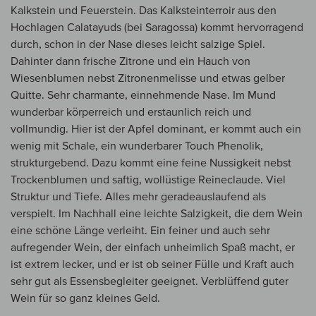
Kalkstein und Feuerstein. Das Kalksteinterroir aus den
Hochlagen Calatayuds (bei Saragossa) kommt hervorragend
durch, schon in der Nase dieses leicht salzige Spiel.
Dahinter dann frische Zitrone und ein Hauch von
Wiesenblumen nebst Zitronenmelisse und etwas gelber
Quitte. Sehr charmante, einnehmende Nase. Im Mund
wunderbar körperreich und erstaunlich reich und
vollmundig. Hier ist der Apfel dominant, er kommt auch ein
wenig mit Schale, ein wunderbarer Touch Phenolik,
strukturgebend. Dazu kommt eine feine Nussigkeit nebst
Trockenblumen und saftig, wollüstige Reineclaude. Viel
Struktur und Tiefe. Alles mehr geradeauslaufend als
verspielt. Im Nachhall eine leichte Salzigkeit, die dem Wein
eine schöne Länge verleiht. Ein feiner und auch sehr
aufregender Wein, der einfach unheimlich Spaß macht, er
ist extrem lecker, und er ist ob seiner Fülle und Kraft auch
sehr gut als Essensbegleiter geeignet. Verblüffend guter
Wein für so ganz kleines Geld.