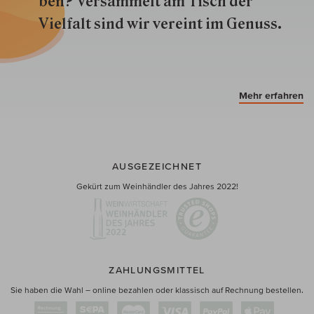
ben? Versammelt am Tisch der
Vielfalt sind wir ver­eint im Genuss.
Mehr erfahren
AUSGEZEICHNET
Gekürt zum Weinhändler des Jahres 2022!
ZAHLUNGSMITTEL
Sie haben die Wahl – online bezahlen oder klassisch auf Rechnung bestellen.