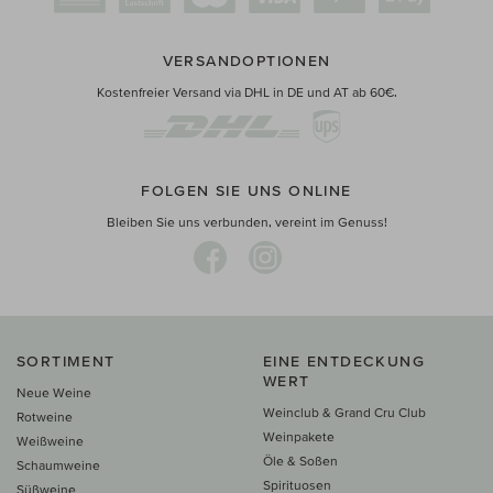
VERSANDOPTIONEN
Kostenfreier Versand via DHL in DE und AT ab 60€.
FOLGEN SIE UNS ONLINE
Bleiben Sie uns verbunden, vereint im Genuss!
SORTIMENT
EINE ENTDECKUNG
WERT
Neue Weine
Weinclub & Grand Cru Club
Rotweine
Weinpakete
Weißweine
Öle & Soßen
Schaumweine
Spirituosen
Süßweine