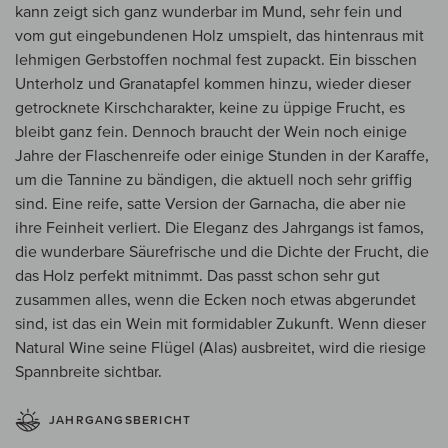
kann zeigt sich ganz wunderbar im Mund, sehr fein und
vom gut eingebundenen Holz umspielt, das hintenraus mit
lehmigen Gerbstoffen nochmal fest zupackt. Ein bisschen
Unterholz und Granatapfel kommen hinzu, wieder dieser
getrocknete Kirschcharakter, keine zu üppige Frucht, es
bleibt ganz fein. Dennoch braucht der Wein noch einige
Jahre der Flaschenreife oder einige Stunden in der Karaffe,
um die Tannine zu bändigen, die aktuell noch sehr griffig
sind. Eine reife, satte Version der Garnacha, die aber nie
ihre Feinheit verliert. Die Eleganz des Jahrgangs ist famos,
die wunderbare Säurefrische und die Dichte der Frucht, die
das Holz perfekt mitnimmt. Das passt schon sehr gut
zusammen alles, wenn die Ecken noch etwas abgerundet
sind, ist das ein Wein mit formidabler Zukunft. Wenn dieser
Natural Wine seine Flügel (Alas) ausbreitet, wird die riesige
Spannbreite sichtbar.
JAHRGANGSBERICHT