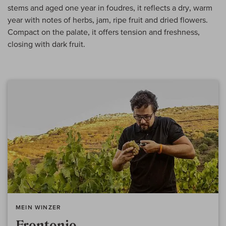
stems and aged one year in foudres, it reflects a dry, warm
year with notes of herbs, jam, ripe fruit and dried flowers.
Compact on the palate, it offers tension and freshness,
closing with dark fruit.
MEIN WINZER
Frontonio