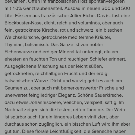
bewahren. Offen im französischen Holz spontanvergoren
mit 10% Ganztraubenanteil. Ausbau in neuen 300 und 500
Liter Fässern aus französischer Allier-Eiche. Das ist fast eine
Blockbuster-Nase, dicht, reich und voluminös, aber auch
fein, getrocknete Kirsche, rot und schwarz, ein bisschen
Weichselkirsche, getrocknete mediterrane Kräuter,
Thymian, balsamisch. Das Ganze ist von nobler
Eichenwürze und erdiger Mineralität unterlegt, die am
ehesten an feuchten Ton und rauchigen Schiefer erinnert.
Ausgeglichene Mischung aus der leicht süßen,
getrockneten, reichhaltigen Frucht und der erdig-
balsamischen Würze. Dicht und würzig geht es auch am
Gaumen zu, aber auch mit bemerkenswerter Frische und
unerwartet feingliedriger Eleganz. Schöne Sauerkirsche,
dazu etwas Johannisbeere, Veilchen, verspielt, saftig. Im
Nachhall zeigen sich die festen, reifen Tannine. Der Wein
ist spürbar auch für ein längeres Leben vinifiziert, aber
durchaus schon zugänglich, ein bisschen Luft wird ihm aber
gut tun. Diese florale Leichtfüßigkeit, die Grenache haben