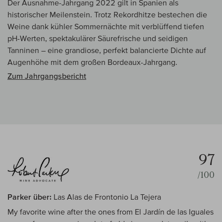
Der Ausnahme-Jahrgang 2022 gilt in Spanien als
historischer Meilenstein. Trotz Rekordhitze bestechen die
Weine dank kühler Sommernächte mit verblüffend tiefen
pH-Werten, spektakulärer Säurefrische und seidigen
Tanninen – eine grandiose, perfekt balancierte Dichte auf
Augenhöhe mit dem großen Bordeaux-Jahrgang.
Zum Jahrgangsbericht
97
/100
Parker über:
Las Alas de Frontonio La Tejera
My favorite wine after the ones from El Jardín de las Iguales