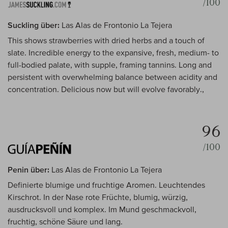
/100
Suckling über:
Las Alas de Frontonio La Tejera
This shows strawberries with dried herbs and a touch of
slate. Incredible energy to the expansive, fresh, medium- to
full-bodied palate, with supple, framing tannins. Long and
persistent with overwhelming balance between acidity and
concentration. Delicious now but will evolve favorably.,
96
/100
Penin über:
Las Alas de Frontonio La Tejera
Definierte blumige und fruchtige Aromen. Leuchtendes
Kirschrot. In der Nase rote Früchte, blumig, würzig,
ausdrucksvoll und komplex. Im Mund geschmackvoll,
fruchtig, schöne Säure und lang.