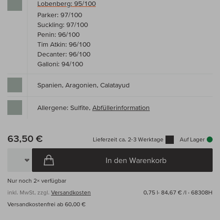
Lobenberg: 95/100
Parker: 97/100
Suckling: 97/100
Penin: 96/100
Tim Atkin: 96/100
Decanter: 96/100
Galloni: 94/100
Spanien, Aragonien, Calatayud
Allergene: Sulfite,
Abfüllerinformation
63,50 €
Lieferzeit ca. 2-3 Werktage
Auf Lager
In den Warenkorb
Nur noch
2×
verfügbar
inkl. MwSt, zzgl.
Versandkosten
0,75 l·
84,67 € /l
· 68308H
Versandkostenfrei ab 60,00 €