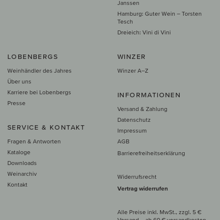
Janssen
Hamburg: Guter Wein – Torsten
Tesch
Dreieich: Vini di Vini
LOBENBERGS
WINZER
Weinhändler des Jahres
Winzer A–Z
Über uns
Karriere bei Lobenbergs
INFORMATIONEN
Presse
Versand & Zahlung
Datenschutz
SERVICE & KONTAKT
Impressum
Fragen & Antworten
AGB
Kataloge
Barrierefreiheitserklärung
Downloads
Weinarchiv
Widerrufsrecht
Kontakt
Vertrag widerrufen
Alle Preise inkl. MwSt., zzgl. 5 €
Versand
– ab
60 € versand­kosten­