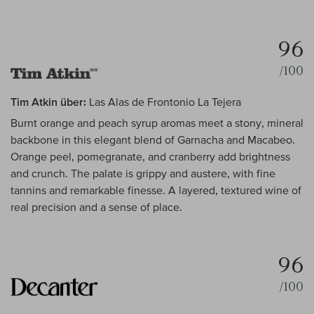
96
/100
Tim Atkin über:
Las Alas de Frontonio La Tejera
Burnt orange and peach syrup aromas meet a stony, mineral
backbone in this elegant blend of Garnacha and Macabeo.
Orange peel, pomegranate, and cranberry add brightness
and crunch. The palate is grippy and austere, with fine
tannins and remarkable finesse. A layered, textured wine of
real precision and a sense of place.
96
/100