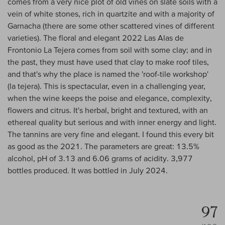
comes from a very nice plot of old vines on slate soils with a
vein of white stones, rich in quartzite and with a majority of
Garnacha (there are some other scattered vines of different
varieties). The floral and elegant 2022 Las Alas de
Frontonio La Tejera comes from soil with some clay; and in
the past, they must have used that clay to make roof tiles,
and that's why the place is named the 'roof-tile workshop'
(la tejera). This is spectacular, even in a challenging year,
when the wine keeps the poise and elegance, complexity,
flowers and citrus. It's herbal, bright and textured, with an
ethereal quality but serious and with inner energy and light.
The tannins are very fine and elegant. I found this every bit
as good as the 2021. The parameters are great: 13.5%
alcohol, pH of 3.13 and 6.06 grams of acidity. 3,977
bottles produced. It was bottled in July 2024.
97