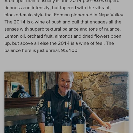
A bit riper than it usually is, the 2014 possesses superb
richness and intensity, but tapered with the vibrant,
blocked-malo style that Forman pioneered in Napa Valley.
The 2014 is a wine of push and pull that engages all the
senses with superb textural balance and tons of nuance.
Lemon oil, orchard fruit, almonds and dried flowers open
up, but above all else the 2014 is a wine of feel. The
balance here is just unreal. 95/100