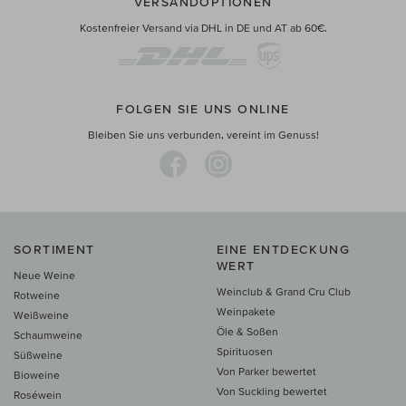
VERSANDOPTIONEN
Kostenfreier Versand via DHL in DE und AT ab 60€.
FOLGEN SIE UNS ONLINE
Bleiben Sie uns verbunden, vereint im Genuss!
SORTIMENT
EINE ENTDECKUNG
WERT
Neue Weine
Weinclub & Grand Cru Club
Rotweine
Weinpakete
Weißweine
Öle & Soßen
Schaumweine
Spirituosen
Süßweine
Von Parker bewertet
Bioweine
Von Suckling bewertet
Roséwein