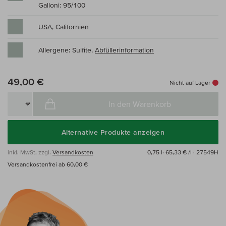
Galloni: 95/100
USA, Californien
Allergene: Sulfite,
Abfüllerinformation
49,00 €
Nicht auf Lager
In den Warenkorb
Alternative Produkte anzeigen
inkl. MwSt, zzgl.
Versandkosten
0,75 l·
65,33 € /l
· 27549H
Versandkostenfrei ab 60,00 €