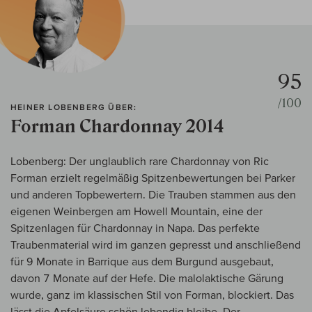
95
/100
HEINER LOBENBERG ÜBER:
Forman Chardonnay 2014
Lobenberg: Der unglaublich rare Chardonnay von Ric
Forman erzielt regelmäßig Spitzenbewertungen bei Parker
und anderen Topbewertern. Die Trauben stammen aus den
eigenen Weinbergen am Howell Mountain, eine der
Spitzenlagen für Chardonnay in Napa. Das perfekte
Traubenmaterial wird im ganzen gepresst und anschließend
für 9 Monate in Barrique aus dem Burgund ausgebaut,
davon 7 Monate auf der Hefe. Die malolaktische Gärung
wurde, ganz im klassischen Stil von Forman, blockiert. Das
lässt die Apfelsäure schön lebendig bleibe. Der