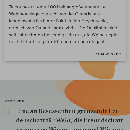
Talbot besitzt eine 100 Hektar große ungeteilte
Weinbergslage, die sich von der Gironde aus
landeinwärts bis hinter Saint-Julien-Beychevelle,
nördlich von Gruaud Larose zieht. Die Qualitäten sind
seit Jahrzehnten beständig sehr gut, die Weine üppig,
fruchtbetont, körperreich und dennoch elegant.
ZUM WINZER
ÜBER UNS
Eine an Besessenheit gren­zende Lei­
den­schaft für Wein, die Freund­schaft
zu unseren Win­zer­innen und Win­zern