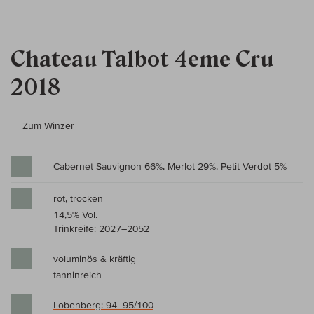
Chateau Talbot 4eme Cru
2018
Zum Winzer
Cabernet Sauvignon 66%, Merlot 29%, Petit Verdot 5%
rot, trocken
14,5% Vol.
Trinkreife: 2027–2052
voluminös & kräftig
tanninreich
Lobenberg: 94–95/100