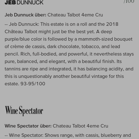
/100
Jeb Dunnuck über:
Chateau Talbot 4eme Cru
-- Jeb Dunnuck: This estate is on a roll and the 2018
Château Talbot might just be the best yet. A deep
purple/blue color is followed by a mammoth-sized bouquet
of crème de cassis, dark chocolate, tobacco, and lead
pencil. Rich, full-bodied, and powerful, it nevertheless stays
pure, balanced, and elegant, with a beautiful finish. Its
tannins are ripe and integrated, it has balancing acidity, and
this is unquestionably another beautiful vintage for this
estate. 93-95/100
Wine Spectator über:
Chateau Talbot 4eme Cru
-- Wine Spectator: Shows range, with cassis, blueberry and