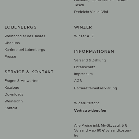
Tesch
Dreieich: Vini di Vini
LOBENBERGS
WINZER
Weinhändler des Jahres
Winzer A–Z
Über uns
Karriere bei Lobenbergs
INFORMATIONEN
Presse
Versand & Zahlung
Datenschutz
SERVICE & KONTAKT
Impressum
Fragen & Antworten
AGB
Kataloge
Barrierefreiheitserklärung
Downloads
Weinarchiv
Widerrufsrecht
Kontakt
Vertrag widerrufen
Alle Preise inkl. MwSt., zzgl. 5 €
Versand
– ab
60 € versand­kosten­
frei