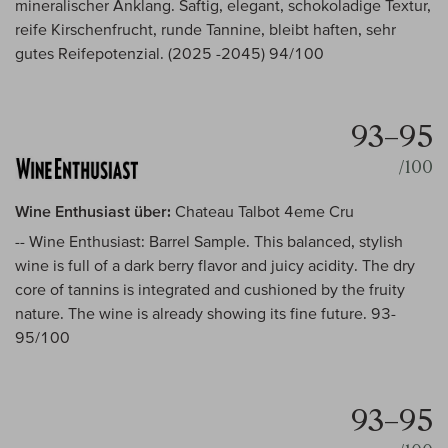
mineralischer Anklang. Saftig, elegant, schokoladige Textur,
reife Kirschenfrucht, runde Tannine, bleibt haften, sehr
gutes Reifepotenzial. (2025 -2045) 94/100
93–95
/100
Wine Enthusiast über:
Chateau Talbot 4eme Cru
-- Wine Enthusiast: Barrel Sample. This balanced, stylish
wine is full of a dark berry flavor and juicy acidity. The dry
core of tannins is integrated and cushioned by the fruity
nature. The wine is already showing its fine future. 93-
95/100
93–95