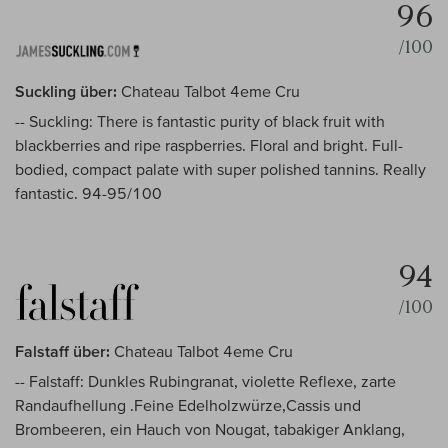
96
/100
Suckling über:
Chateau Talbot 4eme Cru
-- Suckling: There is fantastic purity of black fruit with
blackberries and ripe raspberries. Floral and bright. Full-
bodied, compact palate with super polished tannins. Really
fantastic. 94-95/100
94
/100
Falstaff über:
Chateau Talbot 4eme Cru
-- Falstaff: Dunkles Rubingranat, violette Reflexe, zarte
Randaufhellung .Feine Edelholzwürze,Cassis und
Brombeeren, ein Hauch von Nougat, tabakiger Anklang,