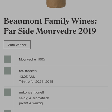
Beaumont Family Wines:
Far Side Mourvedre 2019
Zum Winzer
Mourvedre 100%
rot, trocken
13,0% Vol.
Trinkreife: 2024–2045
unkonventionell
seidig & aromatisch
pikant & würzig