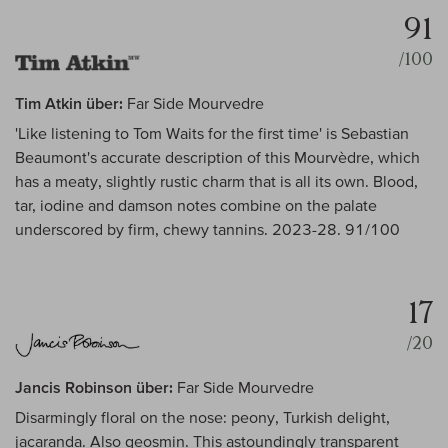
91
/100
Tim Atkin über:
Far Side Mourvedre
'Like listening to Tom Waits for the first time' is Sebastian
Beaumont's accurate description of this Mourvèdre, which
has a meaty, slightly rustic charm that is all its own. Blood,
tar, iodine and damson notes combine on the palate
underscored by firm, chewy tannins. 2023-28. 91/100
17
/20
Jancis Robinson über:
Far Side Mourvedre
Disarmingly floral on the nose: peony, Turkish delight,
jacaranda. Also geosmin. This astoundingly transparent