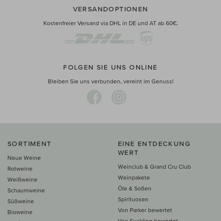
VERSANDOPTIONEN
Kostenfreier Versand via DHL in DE und AT ab 60€.
FOLGEN SIE UNS ONLINE
Bleiben Sie uns verbunden, vereint im Genuss!
SORTIMENT
EINE ENTDECKUNG
WERT
Neue Weine
Weinclub & Grand Cru Club
Rotweine
Weinpakete
Weißweine
Öle & Soßen
Schaumweine
Spirituosen
Süßweine
Von Parker bewertet
Bioweine
Von Suckling bewertet