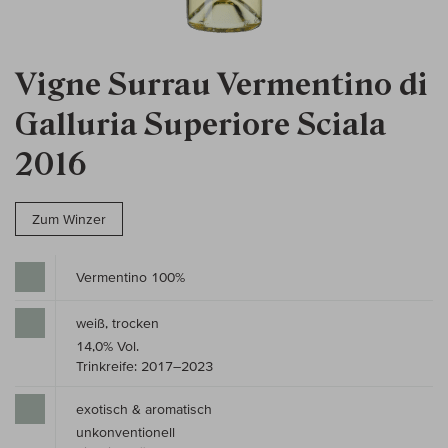
Vigne Surrau Vermentino di
Galluria Superiore Sciala
2016
Zum Winzer
Vermentino 100%
weiß, trocken
14,0% Vol.
Trinkreife: 2017–2023
exotisch & aromatisch
unkonventionell