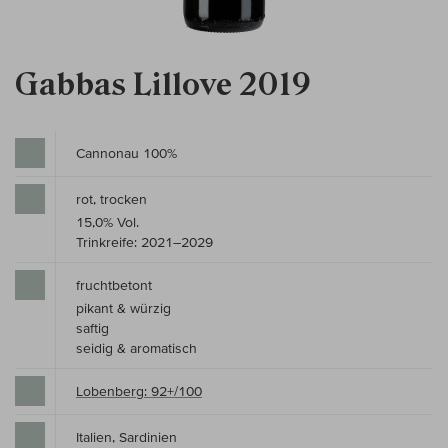
Gabbas Lillove 2019
Cannonau 100%
rot, trocken
15,0% Vol.
Trinkreife: 2021–2029
fruchtbetont
pikant & würzig
saftig
seidig & aromatisch
Lobenberg: 92+/100
Italien, Sardinien