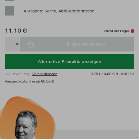
Allergene: Sulfite,
Abfüllerinformation
11,10 €
Nicht auf Lager
In den Warenkorb
Alternative Produkte anzeigen
inkl. MwSt, zzgl.
Versandkosten
0,75 l·
14,80 € /l
· 41825H
Versandkostenfrei ab 60,00 €