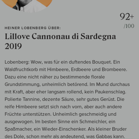
92+
/100
HEINER LOBENBERG ÜBER:
Lillove Cannonau di Sardegna
2019
Lobenberg: Wow, was für ein duftendes Bouquet. Ein
Waldfruchtkorb mit Himbeere, Erdbeere und Brombeere.
Dazu eine nicht näher zu bestimmende florale
Grundstimmung, unheimlich betörend. Im Mund durchaus
mit Kraft, aber eher langsam rollend, kein Paukenschlag.
Polierte Tannine, dezente Säure, sehr gutes Gerüst. Die
reife Himbeere setzt sich nach vorn, aber auch andere
Früchte unterstützen. Unheimlich geschmeidig und
ausgewogen. Im besten Sinne ein Schmeichler, ein
Spaßmacher, ein Wieder-Einschenker. Als kleiner Bruder
des Dole, schon mehr als andeutend, was Gabbas kann.