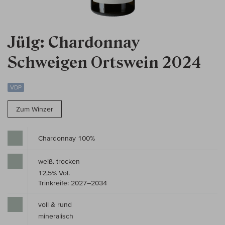
Jülg: Chardonnay
Schweigen Ortswein 2024
VDP
Zum Winzer
Chardonnay 100%
weiß, trocken
12,5% Vol.
Trinkreife: 2027–2034
voll & rund
mineralisch