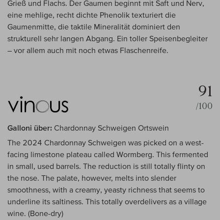
Grieß und Flachs. Der Gaumen beginnt mit Saft und Nerv,
eine mehlige, recht dichte Phenolik texturiert die
Gaumenmitte, die taktile Mineralität dominiert den
strukturell sehr langen Abgang. Ein toller Speisenbegleiter
– vor allem auch mit noch etwas Flaschenreife.
91
/100
Galloni über:
Chardonnay Schweigen Ortswein
The 2024 Chardonnay Schweigen was picked on a west-
facing limestone plateau called Wormberg. This fermented
in small, used barrels. The reduction is still totally flinty on
the nose. The palate, however, melts into slender
smoothness, with a creamy, yeasty richness that seems to
underline its saltiness. This totally overdelivers as a village
wine. (Bone-dry)