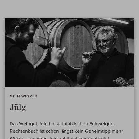
MEIN WINZER
Jülg
Das Weingut Jülg im südpfälzischen Schweigen-
Rechtenbach ist schon längst kein Geheimtipp mehr.
Winzer Johannes Jülg zählt mit seiner absolut