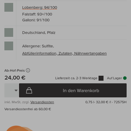
Lobenberg: 94/100
Falstaff: 93+/100
Galloni: 91/100
Deutschland, Pfalz
Allergene: Sulfite,
Abfüllerinformation, Zutaten, Nährwertangaben
Ab-Hof-Preis
24,00 €
Lieferzeit ca. 2-3 Werktage
Auf Lager
In den Warenkorb
inkl. MwSt, zzgl.
Versandkosten
0,75 l·
32,00 € /l
· 72575H
Versandkostenfrei ab 60,00 €