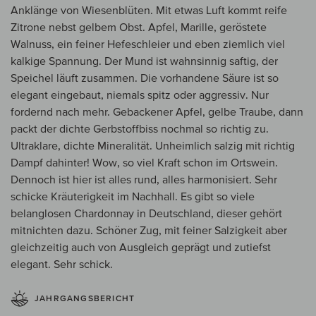
Anklänge von Wiesenblüten. Mit etwas Luft kommt reife
Zitrone nebst gelbem Obst. Apfel, Marille, geröstete
Walnuss, ein feiner Hefeschleier und eben ziemlich viel
kalkige Spannung. Der Mund ist wahnsinnig saftig, der
Speichel läuft zusammen. Die vorhandene Säure ist so
elegant eingebaut, niemals spitz oder aggressiv. Nur
fordernd nach mehr. Gebackener Apfel, gelbe Traube, dann
packt der dichte Gerbstoffbiss nochmal so richtig zu.
Ultraklare, dichte Mineralität. Unheimlich salzig mit richtig
Dampf dahinter! Wow, so viel Kraft schon im Ortswein.
Dennoch ist hier ist alles rund, alles harmonisiert. Sehr
schicke Kräuterigkeit im Nachhall. Es gibt so viele
belanglosen Chardonnay in Deutschland, dieser gehört
mitnichten dazu. Schöner Zug, mit feiner Salzigkeit aber
gleichzeitig auch von Ausgleich geprägt und zutiefst
elegant. Sehr schick.
JAHRGANGSBERICHT