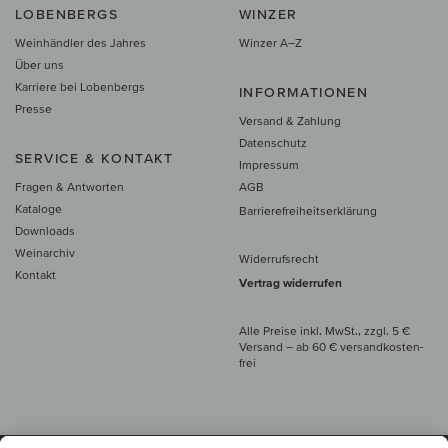
LOBENBERGS
WINZER
Weinhändler des Jahres
Winzer A–Z
Über uns
Karriere bei Lobenbergs
INFORMATIONEN
Presse
Versand & Zahlung
Datenschutz
SERVICE & KONTAKT
Impressum
Fragen & Antworten
AGB
Kataloge
Barrierefreiheitserklärung
Downloads
Weinarchiv
Widerrufsrecht
Kontakt
Vertrag widerrufen
Alle Preise inkl. MwSt., zzgl. 5 €
Versand
– ab
60 € versand­kosten­
frei