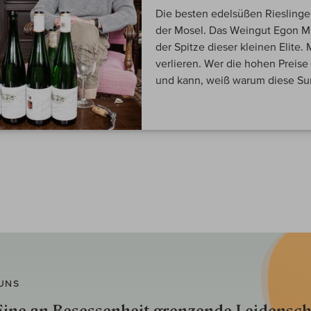
Die besten edelsüßen Riesling
der Mosel. Das Weingut Egon Mü
der Spitze dieser kleinen Elite
verlieren. Wer die hohen Preise
und kann, weiß warum diese S
UNS