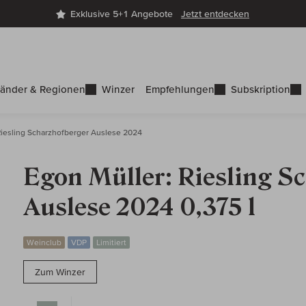
Exklusive 5+1 Angebote
Jetzt entdecken
änder & Regionen
Winzer
Empfehlungen
Subskription
iesling Scharzhofberger Auslese 2024
Egon Müller: Riesling S
Auslese 2024 0,375 l
Weinclub
VDP
Limitiert
Zum Winzer