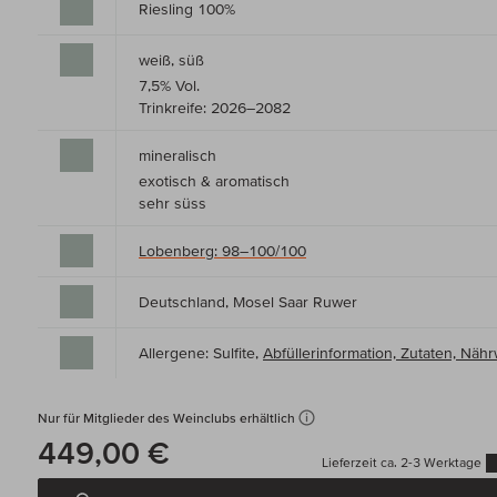
Riesling 100%
weiß, süß
7,5% Vol.
Trinkreife: 2026–2082
mineralisch
exotisch & aromatisch
sehr süss
Lobenberg: 98–100/100
Deutschland, Mosel Saar Ruwer
Allergene: Sulfite,
Abfüllerinformation, Zutaten, Nä
Nur für Mitglieder des Weinclubs erhältlich
449,00 €
Lieferzeit ca. 2-3 Werktage