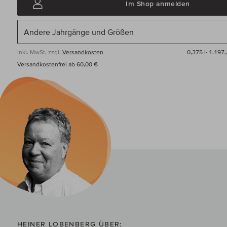
Im Shop anmelden
inkl. MwSt, zzgl.
Versandkosten
0,375 l·
1.197,
Versandkostenfrei ab 60,00 €
HEINER LOBENBERG ÜBER: