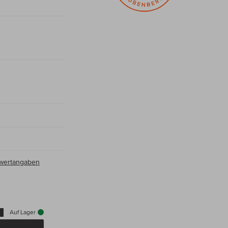
hrwertangaben
Auf Lager