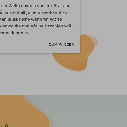
e der Welt kommen von der Saar und
ller steht allgemein anerkannt an
. Man muss keine weiteren Worte
 der weltbesten Weine bezahlen will
umme dennoch...
ZUM WINZER