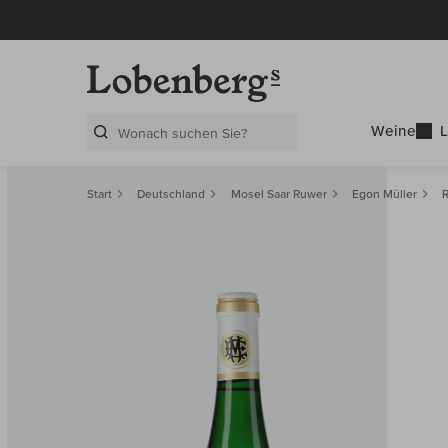
Weine
L
Search Layer
Start
Deutschland
Mosel Saar Ruwer
Egon Müller
R