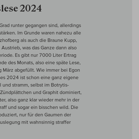
slese 2024
 Grad runter gegangen sind, allerdings
stärken. Im Grunde waren nahezu alle
zhofberg als auch die Braune Kupp,
n Austrieb, was das Ganze dann also
iode. Es gibt nur 7000 Liter Ertrag
de des Monats, also eine späte Lese,
g März abgefüllt. Wie immer bei Egon
ses 2024 ist schon eine ganz eigene
l und stramm, selbst im Botrytis-
n, Zündplättchen und Graphit dominiert,
er, also ganz klar wieder mehr in der
aff und sogar ein bisschen wild. Die
duziert, nur für den Gaumen der
uslegung mit wahnsinnig straffer