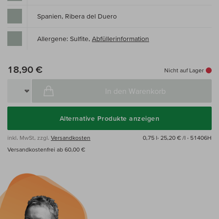
Spanien, Ribera del Duero
Allergene: Sulfite,
Abfüllerinformation
18,90 €
Nicht auf Lager
In den Warenkorb
Alternative Produkte anzeigen
inkl. MwSt, zzgl.
Versandkosten
0,75 l·
25,20 € /l
· 51406H
Versandkostenfrei ab 60,00 €