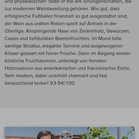
und physikalischen 'State of the Art'-Errungenschaften, die
zur modernen Weinbereitung gehören. Wie gut, dass
erfolgreiche Fußballer finanziell so gut ausgestattet sind,
der Wein aus uralten Reben spielt auf Anhieb in der
Oberliga. Anspringende Nase von Zedernholz, Gewürzen,
Cassis und tiefdunklen Beerenfrüchten. Im Mund tolle
samtige Struktur, elegante Tannine und ausgewogener
Körper gepaart mit feiner Frische. Dann im Abgang wieder
köstliche Fruchtaromen, unterlegt von feinsten
Holznuancen aus amerikanischer und französischer Eiche.
Sehr modern, dabei unerhört charmant und fast
berauschend lecker! 93-94/100