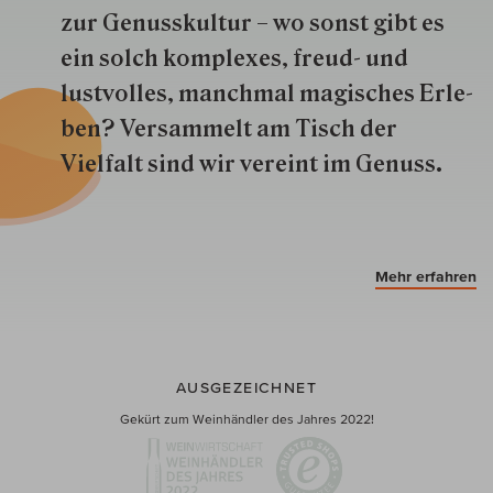
zur Genuss­kultur – wo sonst gibt es
ein solch kom­plexes, freud- und
lustvolles, manchmal ma­gisch­es Er­le­
ben? Versammelt am Tisch der
Vielfalt sind wir ver­eint im Genuss.
Mehr erfahren
AUSGEZEICHNET
Gekürt zum Weinhändler des Jahres 2022!