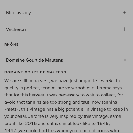
Nicolas Joly
Vacheron
RHÔNE
Domaine Gourt de Mautens
DOMAINE GOURT DE MAUTENS
We are still in harvest, we have just began last week. the
quality is perfect, tannins are very »nobles«, Jerome says
that for this harvest it was necessary to wait to collect, for
avoid that tannins are too strong and taut, now tannins
»mets«, this vintage has a big potentiel, a vintage to keep in
your cellar, Jerome is very inspired by this vintage, same
profil like 2016 and datas climat look like to 1945,
1947 (we could find this when you read old books who