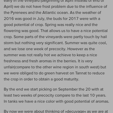
early in the vineyard (beginning of April instead of end of
April) we do not have frost problem due to the influence of
the Pyrenees and the Atlantic ocean. As the weather of
2016 was good in July, the buds for 2017 were with a
good potential of crop. Spring was really nice and the
flowering was good. That allows us to have a nice potential
crop. Some parts of the vineyards were partly touch by hail
storm but nothing very significant. Summer was quite cool,
and we lose one week of precocity. However as the
summer was not really hot we achieve to keep a nice
freshness and fresh aromas in the berries. It is very
unfair(compare to the other wine region in south west) but
we were obliged to do green harvest on Tannat to reduce
the crop in order to obtain a good maturity.
By the end we start picking on September the 20 with at
least two weeks of precocity compare to the last 10 years.
In tanks we have a nice color with good potential of aromas.
By now we were about thinking of »decuvage« as we are at