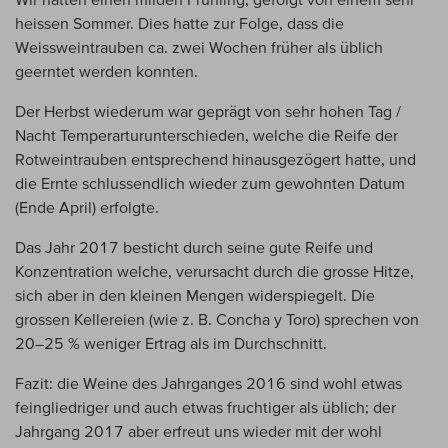
heissen Sommer. Dies hatte zur Folge, dass die
Weissweintrauben ca. zwei Wochen früher als üblich
geerntet werden konnten.
Der Herbst wiederum war geprägt von sehr hohen Tag /
Nacht Temperarturunterschieden, welche die Reife der
Rotweintrauben entsprechend hinausgezögert hatte, und
die Ernte schlussendlich wieder zum gewohnten Datum
(Ende April) erfolgte.
Das Jahr 2017 besticht durch seine gute Reife und
Konzentration welche, verursacht durch die grosse Hitze,
sich aber in den kleinen Mengen widerspiegelt. Die
grossen Kellereien (wie z. B. Concha y Toro) sprechen von
20–25 % weniger Ertrag als im Durchschnitt.
Fazit: die Weine des Jahrganges 2016 sind wohl etwas
feingliedriger und auch etwas fruchtiger als üblich; der
Jahrgang 2017 aber erfreut uns wieder mit der wohl