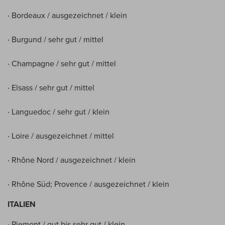
· Bordeaux / ausgezeichnet / klein
· Burgund / sehr gut / mittel
· Champagne / sehr gut / mittel
· Elsass / sehr gut / mittel
· Languedoc / sehr gut / klein
· Loire / ausgezeichnet / mittel
· Rhône Nord / ausgezeichnet / klein
· Rhône Süd; Provence / ausgezeichnet / klein
ITALIEN
· Piemont / gut bis sehr gut / klein