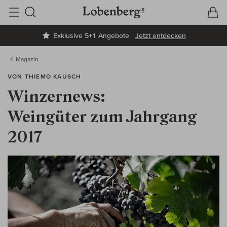
V
W
Suche
Exklusive 5+1 Angebote
Jetzt entdecken
Magazin
VON THIEMO KAUSCH
Winzernews:
Weingüter zum Jahrgang
2017