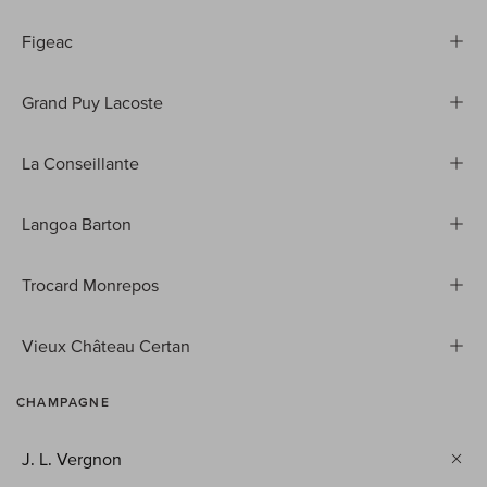
Figeac
Grand Puy Lacoste
La Conseillante
Langoa Barton
Trocard Monrepos
Vieux Château Certan
CHAMPAGNE
J. L. Vergnon