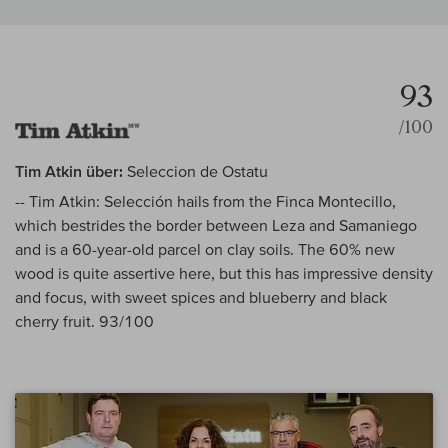
93
/100
Tim Atkin über:
Seleccion de Ostatu
-- Tim Atkin: Selección hails from the Finca Montecillo,
which bestrides the border between Leza and Samaniego
and is a 60-year-old parcel on clay soils. The 60% new
wood is quite assertive here, but this has impressive density
and focus, with sweet spices and blueberry and black
cherry fruit. 93/100