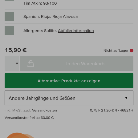
Tim Atkin: 93/100
Spanien, Rioja, Rioja Alavesa
Allergene: Sulfite,
Abfüllerinformation
15,90 €
Nicht auf Lager
In den Warenkorb
Alternative Produkte anzeigen
inkl. MwSt, zzgl.
Versandkosten
0,75 l·
21,20 € /l
· 46821H
Versandkostenfrei ab 60,00 €