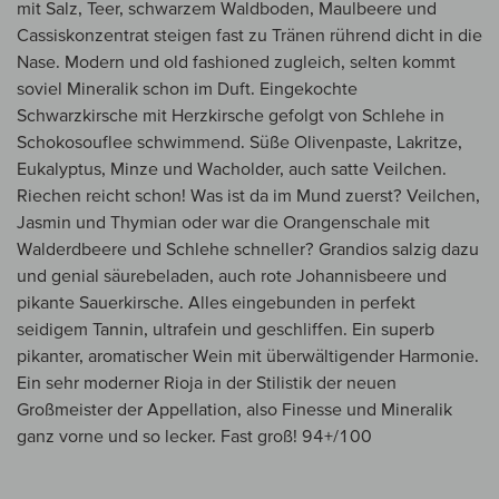
mit Salz, Teer, schwarzem Waldboden, Maulbeere und
Cassiskonzentrat steigen fast zu Tränen rührend dicht in die
Nase. Modern und old fashioned zugleich, selten kommt
soviel Mineralik schon im Duft. Eingekochte
Schwarzkirsche mit Herzkirsche gefolgt von Schlehe in
Schokosouflee schwimmend. Süße Olivenpaste, Lakritze,
Eukalyptus, Minze und Wacholder, auch satte Veilchen.
Riechen reicht schon! Was ist da im Mund zuerst? Veilchen,
Jasmin und Thymian oder war die Orangenschale mit
Walderdbeere und Schlehe schneller? Grandios salzig dazu
und genial säurebeladen, auch rote Johannisbeere und
pikante Sauerkirsche. Alles eingebunden in perfekt
seidigem Tannin, ultrafein und geschliffen. Ein superb
pikanter, aromatischer Wein mit überwältigender Harmonie.
Ein sehr moderner Rioja in der Stilistik der neuen
Großmeister der Appellation, also Finesse und Mineralik
ganz vorne und so lecker. Fast groß! 94+/100