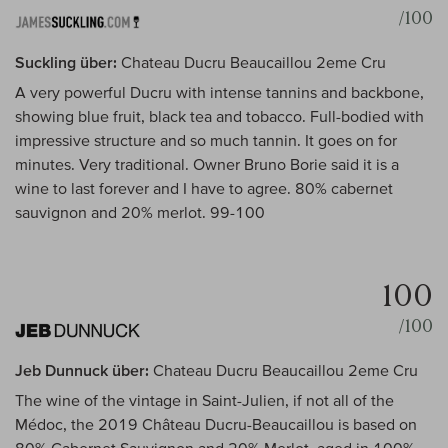
/100
Suckling über:
Chateau Ducru Beaucaillou 2eme Cru
A very powerful Ducru with intense tannins and backbone,
showing blue fruit, black tea and tobacco. Full-bodied with
impressive structure and so much tannin. It goes on for
minutes. Very traditional. Owner Bruno Borie said it is a
wine to last forever and I have to agree. 80% cabernet
sauvignon and 20% merlot. 99-100
100
/100
Jeb Dunnuck über:
Chateau Ducru Beaucaillou 2eme Cru
The wine of the vintage in Saint-Julien, if not all of the
Médoc, the 2019 Château Ducru-Beaucaillou is based on