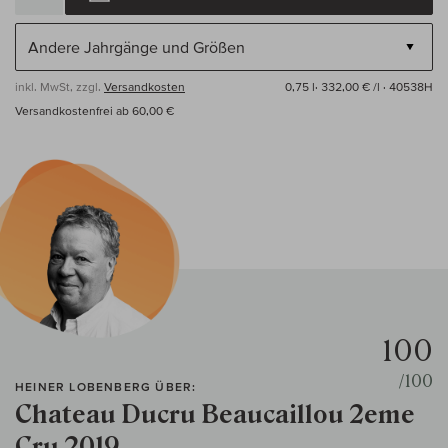
inkl. MwSt, zzgl.
Versandkosten
0,75 l·
332,00 € /l
· 40538H
Versandkostenfrei ab 60,00 €
100
/100
HEINER LOBENBERG ÜBER:
Chateau Ducru Beaucaillou 2eme
Cru 2019