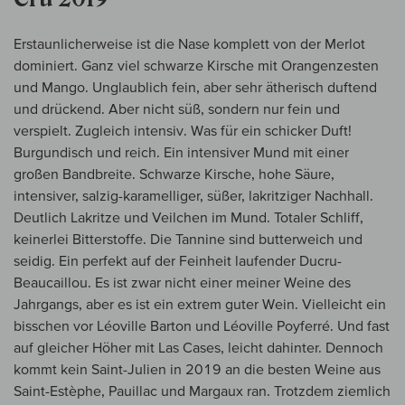
Erstaunlicherweise ist die Nase komplett von der Merlot
dominiert. Ganz viel schwarze Kirsche mit Orangenzesten
und Mango. Unglaublich fein, aber sehr ätherisch duftend
und drückend. Aber nicht süß, sondern nur fein und
verspielt. Zugleich intensiv. Was für ein schicker Duft!
Burgundisch und reich. Ein intensiver Mund mit einer
großen Bandbreite. Schwarze Kirsche, hohe Säure,
intensiver, salzig-karamelliger, süßer, lakritziger Nachhall.
Deutlich Lakritze und Veilchen im Mund. Totaler Schliff,
keinerlei Bitterstoffe. Die Tannine sind butterweich und
seidig. Ein perfekt auf der Feinheit laufender Ducru-
Beaucaillou. Es ist zwar nicht einer meiner Weine des
Jahrgangs, aber es ist ein extrem guter Wein. Vielleicht ein
bisschen vor Léoville Barton und Léoville Poyferré. Und fast
auf gleicher Höher mit Las Cases, leicht dahinter. Dennoch
kommt kein Saint-Julien in 2019 an die besten Weine aus
Saint-Estèphe, Pauillac und Margaux ran. Trotzdem ziemlich