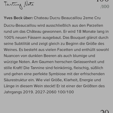
/100
Yves Beck über:
Chateau Ducru Beaucaillou 2eme Cru
Ducru-Beaucaillou wird ausschließlich aus den Parzellen
rund um das Château gewonnen. Er wird 18 Monate lang in
100% neuen Fässern ausgebaut. Das Bouquet glänzt durch
seine Subtilität und zeigt gleich zu Beginn die Größe des
Weines. Es besteht aus vielen Facetten und enthüllt sowohl
Nuancen von dunklen Beeren als auch blumige und
würzige Noten. Am Gaumen herrschen Gelassenheit und
stille Kraft! Die Tannine sind feinkörnig, fleischig, süßlich
und gehen eine perfekte Symbiose mit der erfrischenden
Säurestruktur ein. Wie viel Größe, Klarheit, Energie und
Länge in diesem Wein steckt! Er ist einer der Größten des
Jahrgangs 2019. 2027-2060 100/100