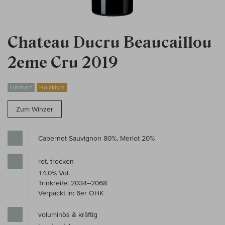
Chateau Ducru Beaucaillou
2eme Cru 2019
Limitiert
Holzkiste
Zum Winzer
Cabernet Sauvignon 80%, Merlot 20%
rot, trocken
14,0% Vol.
Trinkreife: 2034–2068
Verpackt in: 6er OHK
voluminös & kräftig