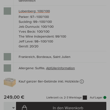
tanninreich
Lobenberg: 100/100
Parker: 97–100/100
Suckling: 99–100/100
Jeb Dunnuck: 100/100
Yves Beck: 100/100
The Wine Independent: 99/100
Jeff Leve: 98–100/100
Gerstl: 20/20
Frankreich, Bordeaux, Saint Julien
Allergene: Sulfite,
Abfüllerinformation
Kauf ganzer 6er-Gebinde inkl. Holzkiste
249,00 €
Lieferzeit ca. 2-3 Werktage
Auf Lager
In den Warenkorb