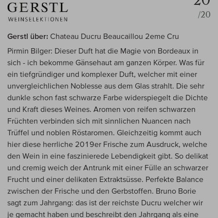
20
/20
Gerstl über:
Chateau Ducru Beaucaillou 2eme Cru
Pirmin Bilger: Dieser Duft hat die Magie von Bordeaux in
sich - ich bekomme Gänsehaut am ganzen Körper. Was für
ein tiefgründiger und komplexer Duft, welcher mit einer
unvergleichlichen Noblesse aus dem Glas strahlt. Die sehr
dunkle schon fast schwarze Farbe widerspiegelt die Dichte
und Kraft dieses Weines. Aromen von reifen schwarzen
Früchten verbinden sich mit sinnlichen Nuancen nach
Trüffel und noblen Röstaromen. Gleichzeitig kommt auch
hier diese herrliche 2019er Frische zum Ausdruck, welche
den Wein in eine faszinierede Lebendigkeit gibt. So delikat
und cremig weich der Antrunk mit einer Fülle an schwarzer
Frucht und einer delikaten Extraktsüsse. Perfekte Balance
zwischen der Frische und den Gerbstoffen. Bruno Borie
sagt zum Jahrgang: das ist der reichste Ducru welcher wir
je gemacht haben und beschreibt den Jahrgang als eine