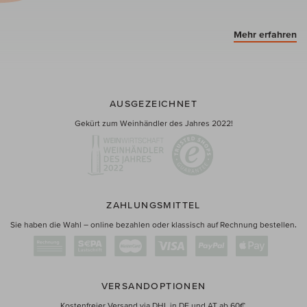
Mehr erfahren
AUSGEZEICHNET
Gekürt zum Weinhändler des Jahres 2022!
ZAHLUNGSMITTEL
Sie haben die Wahl – online bezahlen oder klassisch auf Rechnung bestellen.
VERSANDOPTIONEN
Kostenfreier Versand via DHL in DE und AT ab 60€.