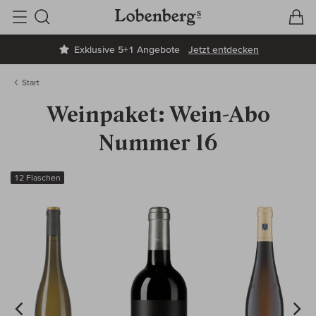
V
W
Suche
Exklusive 5+1 Angebote
Jetzt entdecken
Start
Weinpaket: Wein-Abo
Nummer 16
12 Flaschen