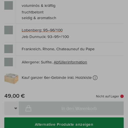
voluminös & kräftig
fruchtbetont
seidig & aromatisch
Lobenberg: 95–96/100
Jeb Dunnuck: 93–95+/100
Frankreich, Rhone, Chateauneuf du Pape
Allergene: Sulfite,
Abfüllerinformation
Kauf ganzer 6er-Gebinde inkl. Holzkiste
49,00 €
Nicht auf Lager
In den Warenkorb
Alternative Produkte anzeigen