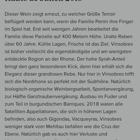
Dieser Wein zeigt erneut, zu welcher Größe Terroir
beflügelt werden kann, wenn die Familie Perrin ihre Finger
im Spiel hat. Erst seit wenigen Jahren bearbeitet die
Familie diese Parzelle auf 400 Metern Höhe. Uralte Reben
über 60 Jahre. Kühle Lagen, Frische ist das Ziel. Vinsobres
ist bisher vielleicht die eigenständigste und am wenigsten
entdeckte Region an der Rhone. Der hohe Syrah-Anteil
bringt den ganz besonderen Kick, denn hier erhält sich die
Eleganz dieser grandiosen Rebe. Nur hier in Vinsobres trifft
sich die Nordrhone so perfekt mit der Südrhône. Natürlich
biologisch-organische Weinbergsarbeit, Spontanvergärung,
zur Hälfte Ganztraubenvergärung. Ausbau im Fuder und
zum Teil in burgundischen Barriques. 2018 waren alle
Satelliten Appellationen, die sich in höheren Lagen
befinden, also auch Gigondas, Vacqueyras, Vinsobres
weniger stark vom Mehltau befallen wie die Crus der
Ebene. Natürlich gab es auch hier Verluste und