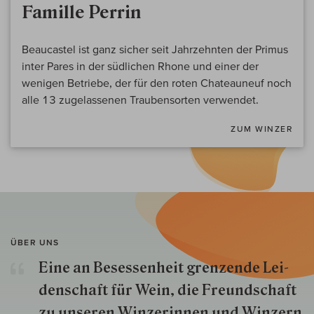
Famille Perrin
Beaucastel ist ganz sicher seit Jahrzehnten der Primus
inter Pares in der südlichen Rhone und einer der
wenigen Betriebe, der für den roten Chateauneuf noch
alle 13 zugelassenen Traubensorten verwendet.
ZUM WINZER
ÜBER UNS
Eine an Besessenheit gren­zende Lei­
den­schaft für Wein, die Freund­schaft
zu unseren Win­zer­innen und Win­zern