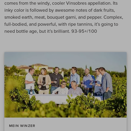
comes from the windy, cooler Vinsobres appellation. Its
inky color is followed by awesome notes of dark fruits,
smoked earth, meat, bouquet garni, and pepper. Complex,
full-bodied, and powerful, with ripe tannins, it’s going to
need bottle age, but it’s brilliant. 93-95+/100
MEIN WINZER