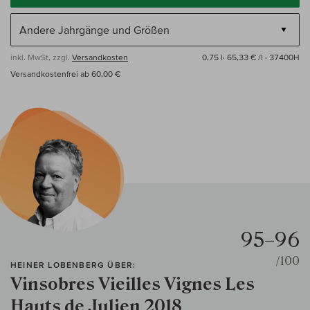
inkl. MwSt, zzgl.
Versandkosten
0,75 l·
65,33 € /l
· 37400H
Versandkostenfrei ab 60,00 €
95–96
/100
HEINER LOBENBERG ÜBER:
Vinsobres Vieilles Vignes Les
Hauts de Julien 2018