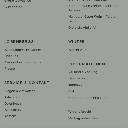
Große Gewächse
Bremen: Gute Weine – Christoph
Gutscheine
Janssen
Hamburg: Guter Wein – Torsten
Tesch
Dreieich: Vini di Vini
LOBENBERGS
WINZER
Weinhändler des Jahres
Winzer A–Z
Über uns
Karriere bei Lobenbergs
INFORMATIONEN
Presse
Versand & Zahlung
Datenschutz
SERVICE & KONTAKT
Impressum
Fragen & Antworten
AGB
Kataloge
Barrierefreiheitserklärung
Downloads
Weinarchiv
Widerrufsrecht
Kontakt
Vertrag widerrufen