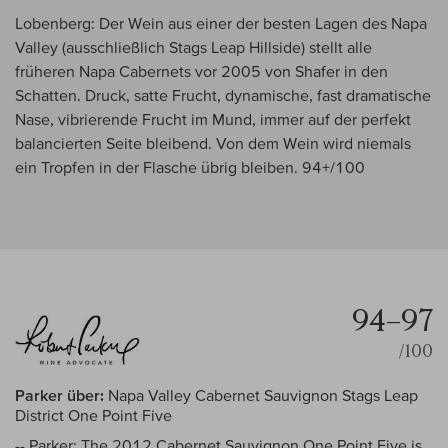
Lobenberg: Der Wein aus einer der besten Lagen des Napa
Valley (ausschließlich Stags Leap Hillside) stellt alle
früheren Napa Cabernets vor 2005 von Shafer in den
Schatten. Druck, satte Frucht, dynamische, fast dramatische
Nase, vibrierende Frucht im Mund, immer auf der perfekt
balancierten Seite bleibend. Von dem Wein wird niemals
ein Tropfen in der Flasche übrig bleiben. 94+/100
94–97
/100
Parker über:
Napa Valley Cabernet Sauvignon Stags Leap
District One Point Five
-- Parker: The 2012 Cabernet Sauvignon One Point Five is