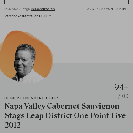
inkl. MwSt, zzgl.
Versandkosten
0,75 l·
98,00 € /l
· 23184H
Versandkostenfrei ab 60,00 €
94+
/100
HEINER LOBENBERG ÜBER:
Napa Valley Cabernet Sauvignon
Stags Leap District One Point Five
2012