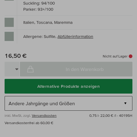
Suckling: 94/100
Parker: 93+/100
Italien, Toscana, Maremma
Allergene: Sulfite,
Abfüllerinformation
16,50 €
Nicht auf Lager
In den Warenkorb
Alternative Produkte anzeigen
inkl. MwSt, zzgl.
Versandkosten
0,75 l·
22,00 € /l
· 40195H
Versandkostenfrei ab 60,00 €