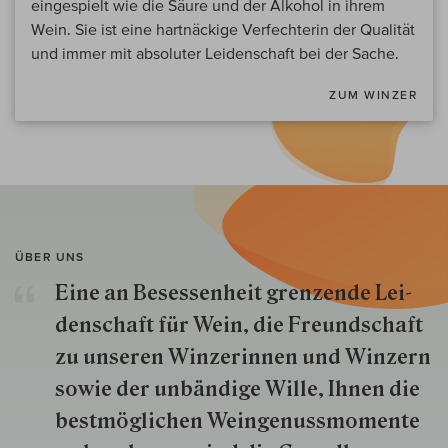
eingespielt wie die Säure und der Alkohol in ihrem
Wein. Sie ist eine hartnäckige Verfechterin der Qualität
und immer mit absoluter Leidenschaft bei der Sache.
ZUM WINZER
ÜBER UNS
Eine an Besessenheit gren­zende Lei­
den­schaft für Wein, die Freund­schaft
zu unseren Win­zer­innen und Win­zern
so­wie der un­bän­dige Wille, Ihnen die
best­mög­lich­en Wein­genuss­momente