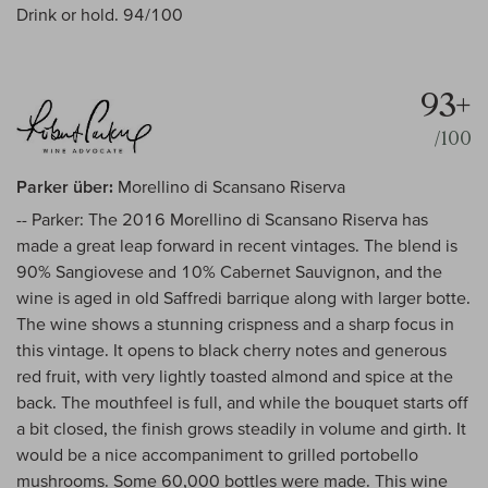
Drink or hold. 94/100
93+
/100
Parker über:
Morellino di Scansano Riserva
-- Parker: The 2016 Morellino di Scansano Riserva has
made a great leap forward in recent vintages. The blend is
90% Sangiovese and 10% Cabernet Sauvignon, and the
wine is aged in old Saffredi barrique along with larger botte.
The wine shows a stunning crispness and a sharp focus in
this vintage. It opens to black cherry notes and generous
red fruit, with very lightly toasted almond and spice at the
back. The mouthfeel is full, and while the bouquet starts off
a bit closed, the finish grows steadily in volume and girth. It
would be a nice accompaniment to grilled portobello
mushrooms. Some 60,000 bottles were made. This wine