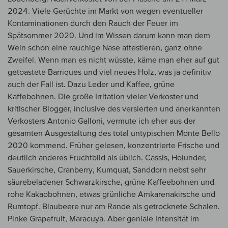
2024. Viele Gerüchte im Markt von wegen eventueller
Kontaminationen durch den Rauch der Feuer im
Spätsommer 2020. Und im Wissen darum kann man dem
Wein schon eine rauchige Nase attestieren, ganz ohne
Zweifel. Wenn man es nicht wüsste, käme man eher auf gut
getoastete Barriques und viel neues Holz, was ja definitiv
auch der Fall ist. Dazu Leder und Kaffee, grüne
Kaffebohnen. Die große Irritation vieler Verkoster und
kritischer Blogger, inclusive des versierten und anerkannten
Verkosters Antonio Galloni, vermute ich eher aus der
gesamten Ausgestaltung des total untypischen Monte Bello
2020 kommend. Früher gelesen, konzentrierte Frische und
deutlich anderes Fruchtbild als üblich. Cassis, Holunder,
Sauerkirsche, Cranberry, Kumquat, Sanddorn nebst sehr
säurebeladener Schwarzkirsche, grüne Kaffeebohnen und
rohe Kakaobohnen, etwas grünliche Amkarenakirsche und
Rumtopf. Blaubeere nur am Rande als getrocknete Schalen.
Pinke Grapefruit, Maracuya. Aber geniale Intensität im