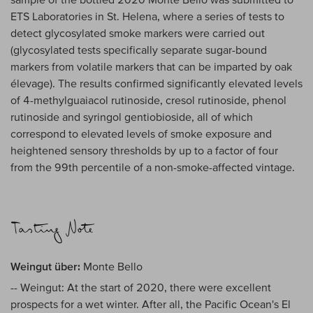
ETS Laboratories in St. Helena, where a series of tests to
detect glycosylated smoke markers were carried out
(glycosylated tests specifically separate sugar-bound
markers from volatile markers that can be imparted by oak
élevage). The results confirmed significantly elevated levels
of 4-methylguaiacol rutinoside, cresol rutinoside, phenol
rutinoside and syringol gentiobioside, all of which
correspond to elevated levels of smoke exposure and
heightened sensory thresholds by up to a factor of four
from the 99th percentile of a non-smoke-affected vintage.
Weingut über:
Monte Bello
-- Weingut: At the start of 2020, there were excellent
prospects for a wet winter. After all, the Pacific Ocean's El