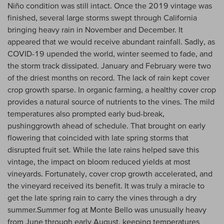
Niño condition was still intact. Once the 2019 vintage was
finished, several large storms swept through California
bringing heavy rain in November and December. It
appeared that we would receive abundant rainfall. Sadly, as
COVID-19 upended the world, winter seemed to fade, and
the storm track dissipated. January and February were two
of the driest months on record. The lack of rain kept cover
crop growth sparse. In organic farming, a healthy cover crop
provides a natural source of nutrients to the vines. The mild
temperatures also prompted early bud-break,
pushinggrowth ahead of schedule. That brought on early
flowering that coincided with late spring storms that
disrupted fruit set. While the late rains helped save this
vintage, the impact on bloom reduced yields at most
vineyards. Fortunately, cover crop growth accelerated, and
the vineyard received its benefit. It was truly a miracle to
get the late spring rain to carry the vines through a dry
summer.Summer fog at Monte Bello was unusually heavy
from June through early August, keeping temperatures