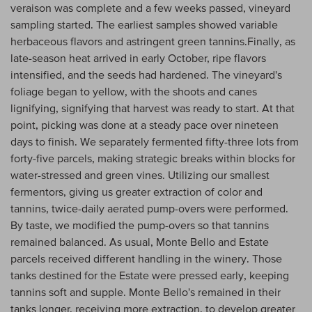
veraison was complete and a few weeks passed, vineyard
sampling started. The earliest samples showed variable
herbaceous flavors and astringent green tannins.Finally, as
late-season heat arrived in early October, ripe flavors
intensified, and the seeds had hardened. The vineyard's
foliage began to yellow, with the shoots and canes
lignifying, signifying that harvest was ready to start. At that
point, picking was done at a steady pace over nineteen
days to finish. We separately fermented fifty-three lots from
forty-five parcels, making strategic breaks within blocks for
water-stressed and green vines. Utilizing our smallest
fermentors, giving us greater extraction of color and
tannins, twice-daily aerated pump-overs were performed.
By taste, we modified the pump-overs so that tannins
remained balanced. As usual, Monte Bello and Estate
parcels received different handling in the winery. Those
tanks destined for the Estate were pressed early, keeping
tannins soft and supple. Monte Bello's remained in their
tanks longer, receiving more extraction, to develop greater