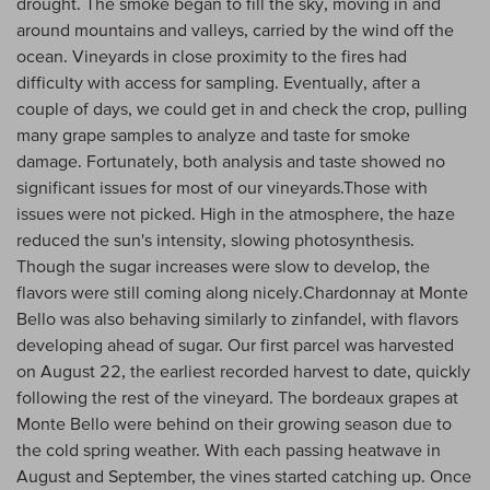
drought. The smoke began to fill the sky, moving in and
around mountains and valleys, carried by the wind off the
ocean. Vineyards in close proximity to the fires had
difficulty with access for sampling. Eventually, after a
couple of days, we could get in and check the crop, pulling
many grape samples to analyze and taste for smoke
damage. Fortunately, both analysis and taste showed no
significant issues for most of our vineyards.Those with
issues were not picked. High in the atmosphere, the haze
reduced the sun's intensity, slowing photosynthesis.
Though the sugar increases were slow to develop, the
flavors were still coming along nicely.Chardonnay at Monte
Bello was also behaving similarly to zinfandel, with flavors
developing ahead of sugar. Our first parcel was harvested
on August 22, the earliest recorded harvest to date, quickly
following the rest of the vineyard. The bordeaux grapes at
Monte Bello were behind on their growing season due to
the cold spring weather. With each passing heatwave in
August and September, the vines started catching up. Once