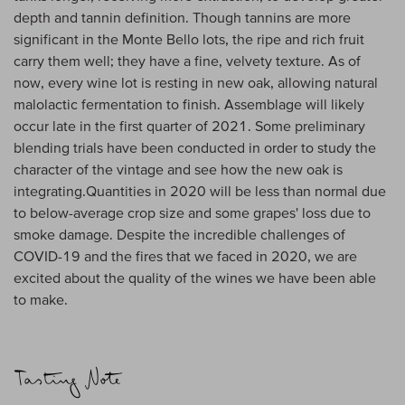
depth and tannin definition. Though tannins are more
significant in the Monte Bello lots, the ripe and rich fruit
carry them well; they have a fine, velvety texture. As of
now, every wine lot is resting in new oak, allowing natural
malolactic fermentation to finish. Assemblage will likely
occur late in the first quarter of 2021. Some preliminary
blending trials have been conducted in order to study the
character of the vintage and see how the new oak is
integrating.Quantities in 2020 will be less than normal due
to below-average crop size and some grapes' loss due to
smoke damage. Despite the incredible challenges of
COVID-19 and the fires that we faced in 2020, we are
excited about the quality of the wines we have been able
to make.