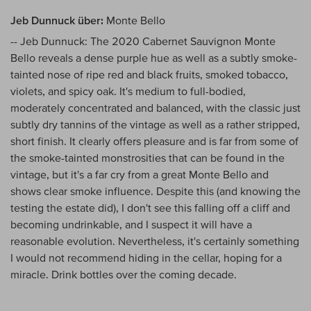
Jeb Dunnuck über:
Monte Bello
-- Jeb Dunnuck: The 2020 Cabernet Sauvignon Monte
Bello reveals a dense purple hue as well as a subtly smoke-
tainted nose of ripe red and black fruits, smoked tobacco,
violets, and spicy oak. It's medium to full-bodied,
moderately concentrated and balanced, with the classic just
subtly dry tannins of the vintage as well as a rather stripped,
short finish. It clearly offers pleasure and is far from some of
the smoke-tainted monstrosities that can be found in the
vintage, but it's a far cry from a great Monte Bello and
shows clear smoke influence. Despite this (and knowing the
testing the estate did), I don't see this falling off a cliff and
becoming undrinkable, and I suspect it will have a
reasonable evolution. Nevertheless, it's certainly something
I would not recommend hiding in the cellar, hoping for a
miracle. Drink bottles over the coming decade.