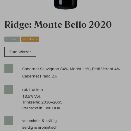
Ridge: Monte Bello 2020
Limitiert
Holzkiste
Zum Winzer
Cabernet Sauvignon 84%, Merlot 11%, Petit Verdot 4%,
Cabernet Franc 2%
rot, trocken
13,5% Vol.
Trinkreife: 2030–2065
Verpackt in: 3er OHK
voluminös & kräftig
seidig & aromatisch