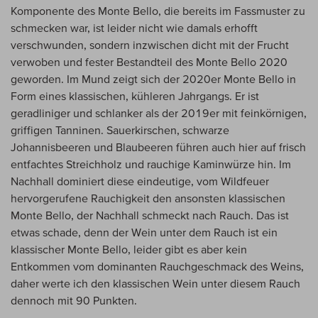
Komponente des Monte Bello, die bereits im Fassmuster zu
schmecken war, ist leider nicht wie damals erhofft
verschwunden, sondern inzwischen dicht mit der Frucht
verwoben und fester Bestandteil des Monte Bello 2020
geworden. Im Mund zeigt sich der 2020er Monte Bello in
Form eines klassischen, kühleren Jahrgangs. Er ist
geradliniger und schlanker als der 2019er mit feinkörnigen,
griffigen Tanninen. Sauerkirschen, schwarze
Johannisbeeren und Blaubeeren führen auch hier auf frisch
entfachtes Streichholz und rauchige Kaminwürze hin. Im
Nachhall dominiert diese eindeutige, vom Wildfeuer
hervorgerufene Rauchigkeit den ansonsten klassischen
Monte Bello, der Nachhall schmeckt nach Rauch. Das ist
etwas schade, denn der Wein unter dem Rauch ist ein
klassischer Monte Bello, leider gibt es aber kein
Entkommen vom dominanten Rauchgeschmack des Weins,
daher werte ich den klassischen Wein unter diesem Rauch
dennoch mit 90 Punkten.