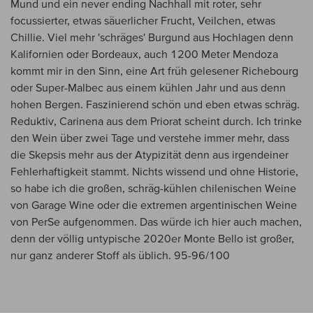
Mund und ein never ending Nachhall mit roter, sehr
focussierter, etwas säuerlicher Frucht, Veilchen, etwas
Chillie. Viel mehr 'schräges' Burgund aus Hochlagen denn
Kalifornien oder Bordeaux, auch 1200 Meter Mendoza
kommt mir in den Sinn, eine Art früh gelesener Richebourg
oder Super-Malbec aus einem kühlen Jahr und aus denn
hohen Bergen. Faszinierend schön und eben etwas schräg.
Reduktiv, Carinena aus dem Priorat scheint durch. Ich trinke
den Wein über zwei Tage und verstehe immer mehr, dass
die Skepsis mehr aus der Atypizität denn aus irgendeiner
Fehlerhaftigkeit stammt. Nichts wissend und ohne Historie,
so habe ich die großen, schräg-kühlen chilenischen Weine
von Garage Wine oder die extremen argentinischen Weine
von PerSe aufgenommen. Das würde ich hier auch machen,
denn der völlig untypische 2020er Monte Bello ist großer,
nur ganz anderer Stoff als üblich. 95-96/100