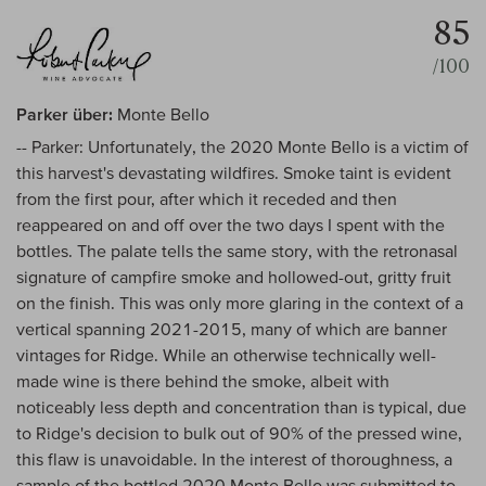
85
/100
Parker über:
Monte Bello
-- Parker: Unfortunately, the 2020 Monte Bello is a victim of
this harvest's devastating wildfires. Smoke taint is evident
from the first pour, after which it receded and then
reappeared on and off over the two days I spent with the
bottles. The palate tells the same story, with the retronasal
signature of campfire smoke and hollowed-out, gritty fruit
on the finish. This was only more glaring in the context of a
vertical spanning 2021-2015, many of which are banner
vintages for Ridge. While an otherwise technically well-
made wine is there behind the smoke, albeit with
noticeably less depth and concentration than is typical, due
to Ridge's decision to bulk out of 90% of the pressed wine,
this flaw is unavoidable. In the interest of thoroughness, a
sample of the bottled 2020 Monte Bello was submitted to