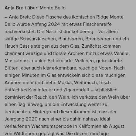
Anja Breit über:
Monte Bello
-- Anja Breit: Diese Flasche des ikonischen Ridge Monte
Bello wurde Anfang 2024 mit etwas Flaschenreife
nachverkostet. Die Nase ist dunkel-beerig – vor allem
saftige Schwarzkirschen, Blaubeeren, Brombeeren und ein
Hauch Cassis steigen aus dem Glas. Zunächst kommen
charmant würzige und florale Aromen hinzu: etwas Vanille,
Muskatnuss, dunkle Schokolade, Veilchen, getrocknete
Blüten, aber auch klar erkennbare, rauchige Noten. Nach
einigen Minuten im Glas entwickeln sich diese rauchigen
Aromen mehr und mehr: Mokka, Weihrauch, frisch
entfachtes Kaminfeuer und Zigarrenduft – schließlich
dominiert der Rauch den Wein. Ich verkoste den Wein über
einen Tag hinweg, um die Entwicklung weiter zu
beobachten. Hintergrund dieser Aromen ist, dass der
Jahrgang 2020 nach einer bis dahin nahezu ideal
verlaufenen Wachstumsperiode in Kalifornien ab August
von Wildfeuern geprägt war. Die dezent rauchige