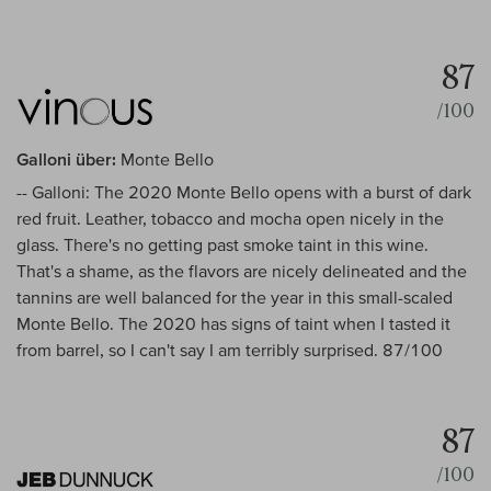
87
/100
Galloni über:
Monte Bello
-- Galloni: The 2020 Monte Bello opens with a burst of dark
red fruit. Leather, tobacco and mocha open nicely in the
glass. There's no getting past smoke taint in this wine.
That's a shame, as the flavors are nicely delineated and the
tannins are well balanced for the year in this small-scaled
Monte Bello. The 2020 has signs of taint when I tasted it
from barrel, so I can't say I am terribly surprised. 87/100
87
/100