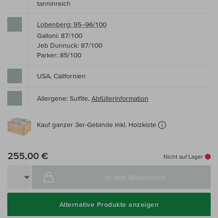
tanninreich
Lobenberg: 95–96/100
Galloni: 87/100
Jeb Dunnuck: 87/100
Parker: 85/100
USA, Californien
Allergene: Sulfite,
Abfüllerinformation
Kauf ganzer 3er-Gebinde inkl. Holzkiste
255,00 €
Nicht auf Lager
In den Warenkorb
Alternative Produkte anzeigen