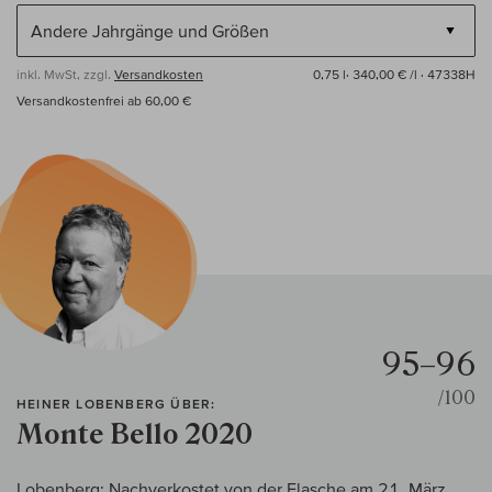
inkl. MwSt, zzgl.
Versandkosten
0,75 l·
340,00 € /l
· 47338H
Versandkostenfrei ab 60,00 €
95–96
/100
HEINER LOBENBERG ÜBER:
Monte Bello 2020
Lobenberg: Nachverkostet von der Flasche am 21. März