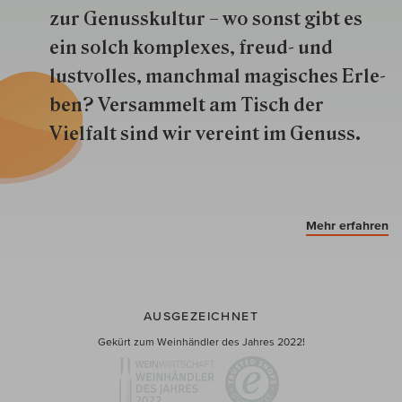
zur Genuss­kultur – wo sonst gibt es
ein solch kom­plexes, freud- und
lustvolles, manchmal ma­gisch­es Er­le­
ben? Versammelt am Tisch der
Vielfalt sind wir ver­eint im Genuss.
Mehr erfahren
AUSGEZEICHNET
Gekürt zum Weinhändler des Jahres 2022!