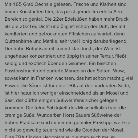
Mit 165 Grad Oechsle gelesen. Frische und Klarheit sind
immer Konstanten hier, das passt gerade im edelsüßen
Bereich so genial. Die 22er Edelsüßen haben mehr Druck
als die 2021er. Dicht und ölig ist schon der Duft, der mit
kandierten und getrockneten Pfirsichen aufwartet, dann
Quittenbirne und Marille, sehr viel Honig darüberliegend.
Der hohe Botrytisanteil kommt klar durch, der Wein ist
ungeheuer konzentriert und üppig in seiner Textur, fließt
seidig und exotisch über den Gaumen. Ein bisschen
Passionsfrucht und pürierte Mango an den Seiten. Wow,
sowas kann in Franken wachsen, das hat schon mächtig viel
Power. Die Säure ist für eine TBA auf der moderaten Seite,
ist hier natürlich weniger einschneidend als an Mosel und
Saar, das dürfte einigen Süßweinfans sicher gelegen
kommen. Die feine Salzigkeit des Muschelkalks trägt die
cremige Süße. Wunderbar. Horst Sauers Süßweine der
hohen Prädikate sind immer ein genialer Preistipp, weil sie
nicht so gewaltig teuer sind wie die Granden der Mosel.
Eine TBA für den Hedonismus, die man auch mal in