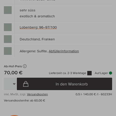
sehr süss
exotisch & aromatisch
Lobenberg: 96–97/100
Deutschland, Franken
Allergene: Sulfite,
Abfüllerinformation
Ab-Hof-Preis
70,00 €
Lieferzeit ca. 2-3 Werktage
Auf Lager
In den Warenkorb
inkl. MwSt, zzgl.
Versandkosten
0,5 l·
140,00 € /l
· 60233H
Versandkostenfrei ab 60,00 €