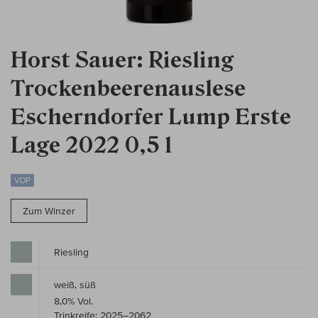
Horst Sauer: Riesling
Trockenbeerenauslese
Escherndorfer Lump Erste
Lage 2022 0,5 l
VDP
Zum Winzer
Riesling
weiß, süß
8,0% Vol.
Trinkreife: 2025–2062