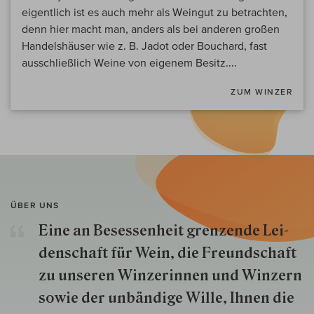
eigentlich ist es auch mehr als Weingut zu betrachten,
denn hier macht man, anders als bei anderen großen
Handelshäuser wie z. B. Jadot oder Bouchard, fast
ausschließlich Weine von eigenem Besitz....
ZUM WINZER
ÜBER UNS
Eine an Besessenheit gren­zende Lei­
den­schaft für Wein, die Freund­schaft
zu unseren Win­zer­innen und Win­zern
so­wie der un­bän­dige Wille, Ihnen die