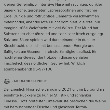
kleiner Geheimtipp. Intensive Nase mit rauchiger, dunkler
Sauerkirsche, gerösteten Espressobohnen und frischer
Erde. Dunkle und rotfruchtige Elemente verschwimmen
miteinander, aber die rote Frucht dominiert, die rote, nur
marginal süße Waldfrucht mit viel Würze. Der Mund hat
Substanz, ist aber tänzelnd und sehr, sehr frisch ausgelegt.
Salz und Säure spielen wild durcheinander in dunkler
Kirschfrucht, die sich mit berauschender Energie und
Saftigkeit am Gaumen in reinste Samtigkeit auflöst. Ein
hochfeiner Gevrey, der trotzdem diesen genialen
Frischekick des nördlichen Gevrey hat. Wirklich
atemberaubend! 95-97/100
JAHRGANGSBERICHT
Der ziemlich klassische Jahrgang 2021 gilt im Burgund als
ersehnte Rückkehr zu kühler Stilistik und schlanker
Finesse. Trotz brutalster Ernteverluste bestechen die Weine
mit berauschender Frische und glasklarer Terroir-