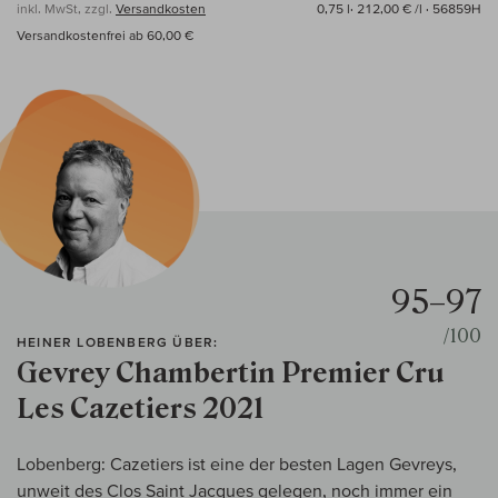
inkl. MwSt, zzgl.
Versandkosten
0,75 l·
212,00 € /l
· 56859H
Versandkostenfrei ab 60,00 €
95–97
/100
HEINER LOBENBERG ÜBER:
Gevrey Chambertin Premier Cru
Les Cazetiers 2021
Lobenberg: Cazetiers ist eine der besten Lagen Gevreys,
unweit des Clos Saint Jacques gelegen, noch immer ein