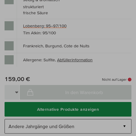
strukturiert
frische Säure
Lobenberg: 95–97/100
Tim Atkin: 95/100
Frankreich, Burgund, Cote de Nuits
Allergene: Sulfite,
Abfüllerinformation
159,00 €
Nicht auf Lager
In den Warenkorb
Alternative Produkte anzeigen