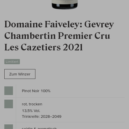
Domaine Faiveley: Gevrey
Chambertin Premier Cru
Les Cazetiers 2021
Limitiert
Zum Winzer
Pinot Noir 100%
rot, trocken
13,5% Vol.
Trinkreife: 2028–2049
seidig & aromatisch