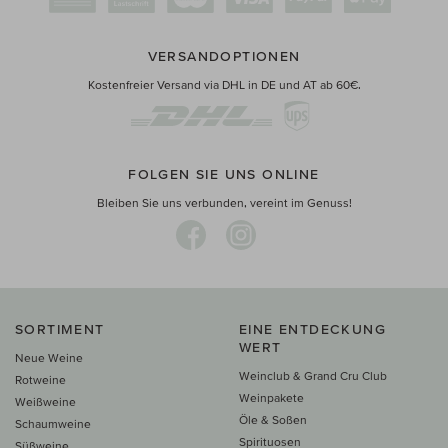
VERSANDOPTIONEN
Kostenfreier Versand via DHL in DE und AT ab 60€.
FOLGEN SIE UNS ONLINE
Bleiben Sie uns verbunden, vereint im Genuss!
SORTIMENT
EINE ENTDECKUNG
WERT
Neue Weine
Weinclub & Grand Cru Club
Rotweine
Weinpakete
Weißweine
Öle & Soßen
Schaumweine
Spirituosen
Süßweine