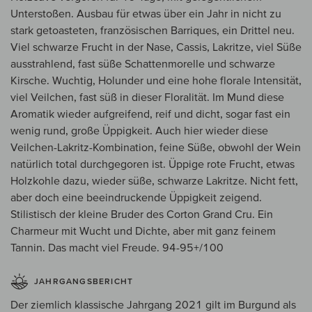
Unterstoßen. Ausbau für etwas über ein Jahr in nicht zu
stark getoasteten, französischen Barriques, ein Drittel neu.
Viel schwarze Frucht in der Nase, Cassis, Lakritze, viel Süße
ausstrahlend, fast süße Schattenmorelle und schwarze
Kirsche. Wuchtig, Holunder und eine hohe florale Intensität,
viel Veilchen, fast süß in dieser Floralität. Im Mund diese
Aromatik wieder aufgreifend, reif und dicht, sogar fast ein
wenig rund, große Üppigkeit. Auch hier wieder diese
Veilchen-Lakritz-Kombination, feine Süße, obwohl der Wein
natürlich total durchgegoren ist. Üppige rote Frucht, etwas
Holzkohle dazu, wieder süße, schwarze Lakritze. Nicht fett,
aber doch eine beeindruckende Üppigkeit zeigend.
Stilistisch der kleine Bruder des Corton Grand Cru. Ein
Charmeur mit Wucht und Dichte, aber mit ganz feinem
Tannin. Das macht viel Freude. 94-95+/100
JAHRGANGSBERICHT
Der ziemlich klassische Jahrgang 2021 gilt im Burgund als