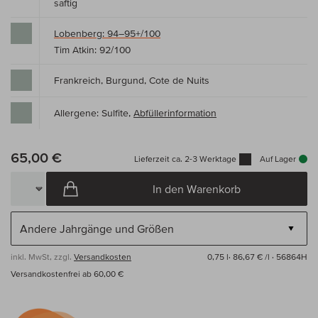
saftig
Lobenberg: 94–95+/100
Tim Atkin: 92/100
Frankreich, Burgund, Cote de Nuits
Allergene: Sulfite,
Abfüllerinformation
65,00 €
Lieferzeit ca. 2-3 Werktage
Auf Lager
In den Warenkorb
inkl. MwSt, zzgl.
Versandkosten
0,75 l·
86,67 € /l
· 56864H
Versandkostenfrei ab 60,00 €