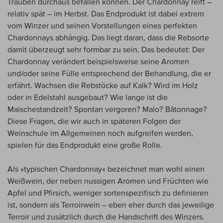
Trauben durchaus befallen können. Der Chardonnay reift –
relativ spät – im Herbst. Das Endprodukt ist dabei extrem
vom Winzer und seinen Vorstellungen eines perfekten
Chardonnays abhängig. Das liegt daran, dass die Rebsorte
damit überzeugt sehr formbar zu sein. Das bedeutet: Der
Chardonnay verändert beispielsweise seine Aromen
und/oder seine Fülle entsprechend der Behandlung, die er
erfährt. Wachsen die Rebstöcke auf Kalk? Wird im Holz
oder in Edelstahl ausgebaut? Wie lange ist die
Maischestandzeit? Spontan vergoren? Malo? Bâtonnage?
Diese Fragen, die wir auch in späteren Folgen der
Weinschule im Allgemeinen noch aufgreifen werden,
spielen für das Endprodukt eine große Rolle.
Als »typischen Chardonnay« bezeichnet man wohl einen
Weißwein, der neben nussigen Aromen und Früchten wie
Apfel und Pfirsich, weniger sortenspezifisch zu definieren
ist, sondern als Terroirwein – eben eher durch das jeweilige
Terroir und zusätzlich durch die Handschrift des Winzers.