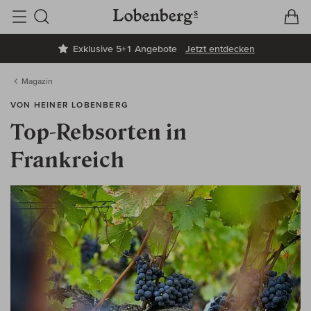
V
W
Suche
Exklusive 5+1 Angebote
Jetzt entdecken
Magazin
VON HEINER LOBENBERG
Top-Rebsorten in
Frankreich