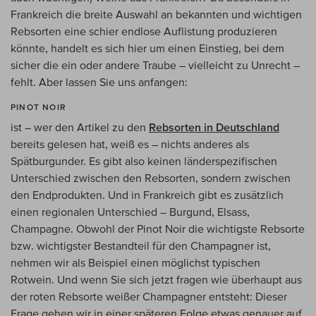
Frankreich die breite Auswahl an bekannten und wichtigen
Rebsorten eine schier endlose Auflistung produzieren
könnte, handelt es sich hier um einen Einstieg, bei dem
sicher die ein oder andere Traube – vielleicht zu Unrecht –
fehlt. Aber lassen Sie uns anfangen:
PINOT NOIR
ist – wer den Artikel zu den
Rebsorten in Deutschland
bereits gelesen hat, weiß es – nichts anderes als
Spätburgunder. Es gibt also keinen länderspezifischen
Unterschied zwischen den Rebsorten, sondern zwischen
den Endprodukten. Und in Frankreich gibt es zusätzlich
einen regionalen Unterschied – Burgund, Elsass,
Champagne. Obwohl der Pinot Noir die wichtigste Rebsorte
bzw. wichtigster Bestandteil für den Champagner ist,
nehmen wir als Beispiel einen möglichst typischen
Rotwein. Und wenn Sie sich jetzt fragen wie überhaupt aus
der roten Rebsorte weißer Champagner entsteht: Dieser
Frage gehen wir in einer späteren Folge etwas genauer auf