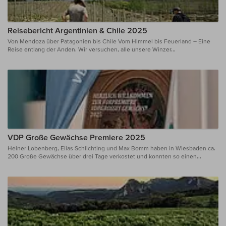
Reisebericht Argentinien & Chile 2025
Von Mendoza über Patagonien bis Chile Vom Himmel bis Feuerland – Eine
Reise entlang der Anden. Wir versuchen, alle unsere Winzer...
VDP Große Gewächse Premiere 2025
Heiner Lobenberg, Elias Schlichting und Max Bomm haben in Wiesbaden ca.
200 Große Gewächse über drei Tage verkostet und konnten so einen...