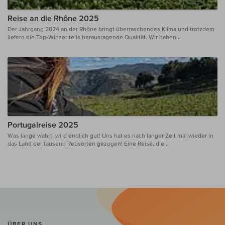
Reise an die Rhône 2025
Der Jahrgang 2024 an der Rhône bringt überraschendes Klima und trotzdem
liefern die Top-Winzer teils herausragende Qualität. Wir haben...
Portugalreise 2025
Was lange währt, wird endlich gut! Uns hat es nach langer Zeit mal wieder in
das Land der tausend Rebsorten gezogen! Eine Reise, die...
ÜBER UNS