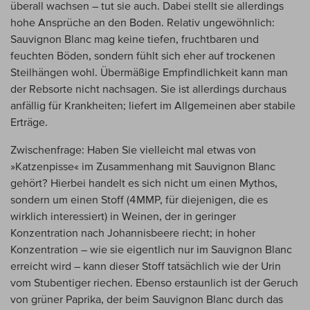
überall wachsen – tut sie auch. Dabei stellt sie allerdings
hohe Ansprüche an den Boden. Relativ ungewöhnlich:
Sauvignon Blanc mag keine tiefen, fruchtbaren und
feuchten Böden, sondern fühlt sich eher auf trockenen
Steilhängen wohl. Übermäßige Empfindlichkeit kann man
der Rebsorte nicht nachsagen. Sie ist allerdings durchaus
anfällig für Krankheiten; liefert im Allgemeinen aber stabile
Erträge.
Zwischenfrage: Haben Sie vielleicht mal etwas von
»Katzenpisse« im Zusammenhang mit Sauvignon Blanc
gehört? Hierbei handelt es sich nicht um einen Mythos,
sondern um einen Stoff (4MMP, für diejenigen, die es
wirklich interessiert) in Weinen, der in geringer
Konzentration nach Johannisbeere riecht; in hoher
Konzentration – wie sie eigentlich nur im Sauvignon Blanc
erreicht wird – kann dieser Stoff tatsächlich wie der Urin
vom Stubentiger riechen. Ebenso erstaunlich ist der Geruch
von grüner Paprika, der beim Sauvignon Blanc durch das