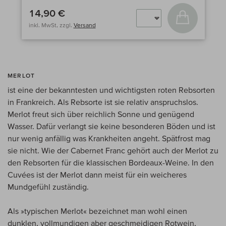
14,90 €
In den Wa
inkl. MwSt, zzgl.
Versand
MERLOT
ist eine der bekanntesten und wichtigsten roten Rebsorten
in Frankreich. Als Rebsorte ist sie relativ anspruchslos.
Merlot freut sich über reichlich Sonne und genügend
Wasser. Dafür verlangt sie keine besonderen Böden und ist
nur wenig anfällig was Krankheiten angeht. Spätfrost mag
sie nicht. Wie der Cabernet Franc gehört auch der Merlot zu
den Rebsorten für die klassischen Bordeaux-Weine. In den
Cuvées ist der Merlot dann meist für ein weicheres
Mundgefühl zuständig.
Als »typischen Merlot« bezeichnet man wohl einen
dunklen, vollmundigen aber geschmeidigen Rotwein,