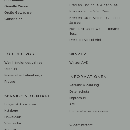
Bremen: Bar Rique Winehouse
Gereifte Weine
Bremen: Engel WeinCafé
Große Gewächse
Bremen: Gute Weine – Christoph
Gutscheine
Janssen
Hamburg: Guter Wein – Torsten
Tesch
Dreieich: Vini di Vini
LOBENBERGS
WINZER
Weinhändler des Jahres
Winzer A–Z
Über uns
Karriere bei Lobenbergs
INFORMATIONEN
Presse
Versand & Zahlung
Datenschutz
SERVICE & KONTAKT
Impressum
Fragen & Antworten
AGB
Kataloge
Barrierefreiheitserklärung
Downloads
Weinarchiv
Widerrufsrecht
Kontakt