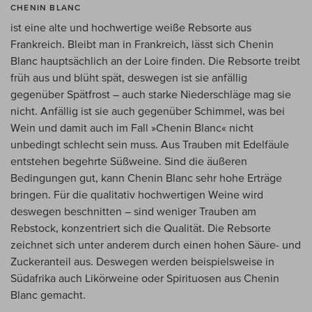
CHENIN BLANC
ist eine alte und hochwertige weiße Rebsorte aus
Frankreich. Bleibt man in Frankreich, lässt sich Chenin
Blanc hauptsächlich an der Loire finden. Die Rebsorte treibt
früh aus und blüht spät, deswegen ist sie anfällig
gegenüber Spätfrost – auch starke Niederschläge mag sie
nicht. Anfällig ist sie auch gegenüber Schimmel, was bei
Wein und damit auch im Fall »Chenin Blanc« nicht
unbedingt schlecht sein muss. Aus Trauben mit Edelfäule
entstehen begehrte Süßweine. Sind die äußeren
Bedingungen gut, kann Chenin Blanc sehr hohe Erträge
bringen. Für die qualitativ hochwertigen Weine wird
deswegen beschnitten – sind weniger Trauben am
Rebstock, konzentriert sich die Qualität. Die Rebsorte
zeichnet sich unter anderem durch einen hohen Säure- und
Zuckeranteil aus. Deswegen werden beispielsweise in
Südafrika auch Likörweine oder Spirituosen aus Chenin
Blanc gemacht.