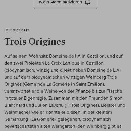
Wein-Alarm
aktivieren
IM PORTRAIT
Trois Origines
Auf seinem Wohnsitz Domaine de l’A in Castillon, und auf
den zwei Projekten La Croix Lartigue in Castillon
(biodynamisch, winzig und direkt neben Domaine de L’A)
und auf dem biodynamischen winzigen Weinberg Trois
Origines (Gemeinde La Gomerie in Saint Emilion),
verantwortet er die Weine von der Pflanze bis zur Flasche
in totaler Eigenregie. Zusammen mit den Freunden Simon
Blanchard und Julien Lavenu (= Trois Origines), Berater und
Weinmacher wie er, konnte er diesen, in der kleinem
Gemarkung »La Gomerie« gelegenen, biodynamisch
bewirtschafteten alten Weingarten (den Weinberg gibt es