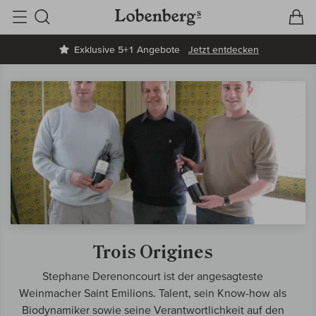
V
W
Suche
Exklusive 5+1 Angebote
Jetzt entdecken
Trois Origines
Stephane Derenoncourt ist der angesagteste
Weinmacher Saint Emilions. Talent, sein Know-how als
Biodynamiker sowie seine Verantwortlichkeit auf den