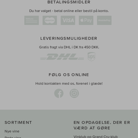
BETALINGSMIDLER
Du har valget - betal online eller bestil på konto.
LEVERINGSMULIGHEDER
Gratis fragt via DHL i DK fra 450 DKK.
FØLG OS ONLINE
Hold kontakten med os, forenet i glæde!
SORTIMENT
EN OPDAGELSE, DER ER
VÆRD AT GØRE
Nye vine
Vinklub og Grand Cru-klub
Røde vine