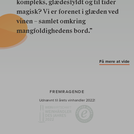
kompleks, glædesfyldt og til tider
magisk? Vi er forenet i glæden ved
vinen – samlet omkring
mangfoldighedens bord.”
Få mere at vide
FREMRAGENDE
Udnævnt til årets vinhandler 2022!