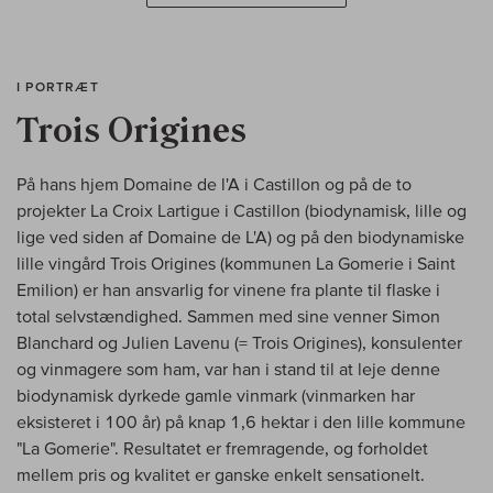
I PORTRÆT
Trois Origines
På hans hjem Domaine de l'A i Castillon og på de to
projekter La Croix Lartigue i Castillon (biodynamisk, lille og
lige ved siden af Domaine de L'A) og på den biodynamiske
lille vingård Trois Origines (kommunen La Gomerie i Saint
Emilion) er han ansvarlig for vinene fra plante til flaske i
total selvstændighed. Sammen med sine venner Simon
Blanchard og Julien Lavenu (= Trois Origines), konsulenter
og vinmagere som ham, var han i stand til at leje denne
biodynamisk dyrkede gamle vinmark (vinmarken har
eksisteret i 100 år) på knap 1,6 hektar i den lille kommune
"La Gomerie". Resultatet er fremragende, og forholdet
mellem pris og kvalitet er ganske enkelt sensationelt.