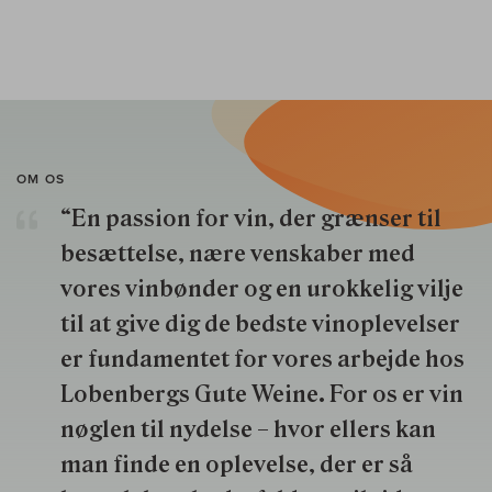
OM OS
“En passion for vin, der grænser til
besættelse, nære venskaber med
vores vinbønder og en urokkelig vilje
til at give dig de bedste vinoplevelser
er fundamentet for vores arbejde hos
Lobenbergs Gute Weine. For os er vin
nøglen til nydelse – hvor ellers kan
man finde en oplevelse, der er så