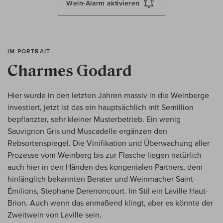
Wein-Alarm
aktivieren
IM PORTRAIT
Charmes Godard
Hier wurde in den letzten Jahren massiv in die Weinberge
investiert, jetzt ist das ein hauptsächlich mit Semillion
bepflanzter, sehr kleiner Musterbetrieb. Ein wenig
Sauvignon Gris und Muscadelle ergänzen den
Rebsortenspiegel. Die Vinifikation und Überwachung aller
Prozesse vom Weinberg bis zur Flasche liegen natürlich
auch hier in den Händen des kongenialen Partners, dem
hinlänglich bekannten Berater und Weinmacher Saint-
Émilions, Stephane Derenoncourt. Im Stil ein Laville Haut-
Brion. Auch wenn das anmaßend klingt, aber es könnte der
Zweitwein von Laville sein.