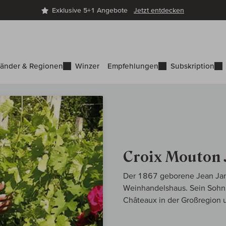
Exklusive 5+1 Angebote
Jetzt entdecken
änder & Regionen
Winzer
Empfehlungen
Subskription
Croix Mouton 
Der 1867 geborene Jean Ja
Weinhandelshaus. Sein Sohn 
Châteaux in der Großregion 