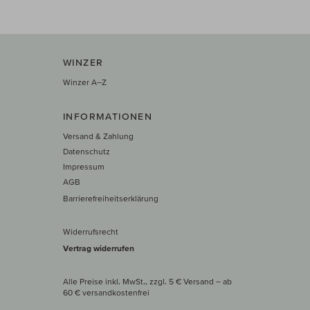
WINZER
Winzer A–Z
INFORMATIONEN
Versand & Zahlung
Datenschutz
Impressum
AGB
Barrierefreiheitserklärung
Widerrufsrecht
Vertrag widerrufen
Alle Preise inkl. MwSt., zzgl. 5 € Versand
– ab
60 € versand­kosten­frei