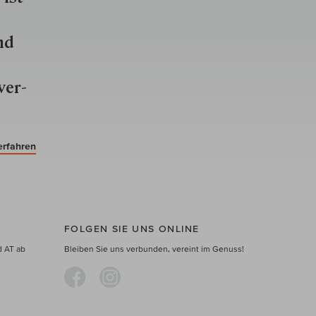
nd
ver­
erfahren
FOLGEN SIE UNS ONLINE
d AT ab
Bleiben Sie uns verbunden, vereint im Genuss!