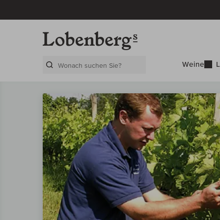
Weine
L
Search Layer