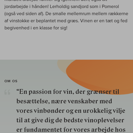
jordarbejde i hånden! Lerholdig sandjord som i Pomerol
(også ved siden af). De smalle mellemrum mellem rækkerne
af vinstokke er beplantet med græs. Vinen er en tæt og fed
begivenhed i en klasse for sig!
OM OS
“En passion for vin, der grænser til
besættelse, nære venskaber med
vores vinbønder og en urokkelig vilje
til at give dig de bedste vinoplevelser
er fundamentet for vores arbejde hos