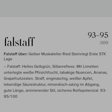
93–95
/100
Falstaff über:
Gelber Muskateller Ried Steinriegl Erste STK
Lage
-- Falstaff: Helles Gelbgrün, Silberreflexe. Mit Limetten
unterlegte weiße Pfirsichfrucht, tabakige Nuancen, Ananas,
Grapefruitzesten. Straff, engmaschig, weißer Apfel,
lebendige Säurestruktur, mineralisch-salzig im Abgang,
gute Länge, animierender Stil, sicheres Reifepotenzial. 93-
95/100