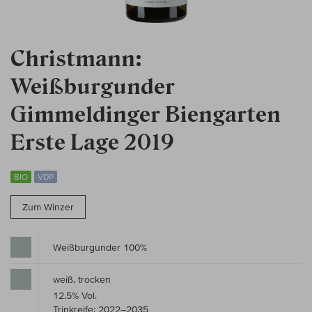
Christmann:
Weißburgunder
Gimmeldinger Biengarten
Erste Lage 2019
BIO
VDP
Zum Winzer
Weißburgunder 100%
weiß, trocken
12,5% Vol.
Trinkreife: 2022–2035