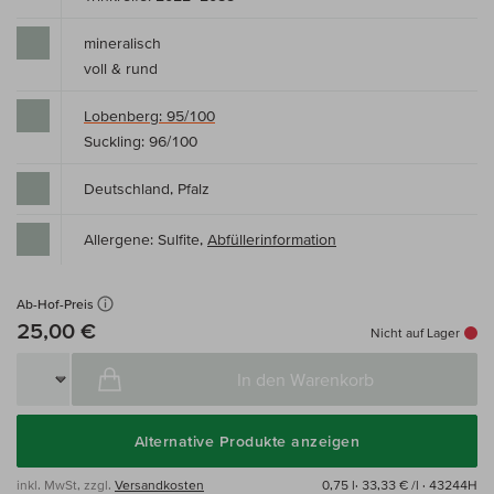
mineralisch
voll & rund
Lobenberg: 95/100
Suckling: 96/100
Deutschland, Pfalz
Allergene: Sulfite,
Abfüllerinformation
Ab-Hof-Preis
25,00 €
Nicht auf Lager
In den Warenkorb
Alternative Produkte anzeigen
inkl. MwSt, zzgl.
Versandkosten
0,75 l·
33,33 € /l
· 43244H