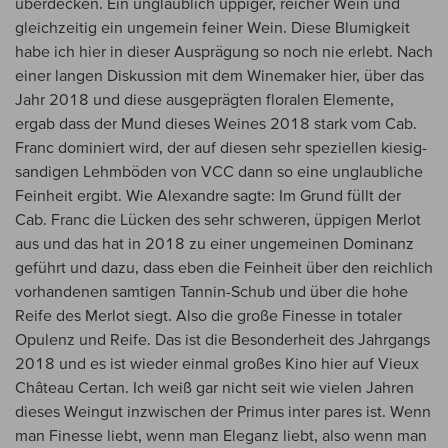
überdecken. Ein unglaublich üppiger, reicher Wein und
gleichzeitig ein ungemein feiner Wein. Diese Blumigkeit
habe ich hier in dieser Ausprägung so noch nie erlebt. Nach
einer langen Diskussion mit dem Winemaker hier, über das
Jahr 2018 und diese ausgeprägten floralen Elemente,
ergab dass der Mund dieses Weines 2018 stark vom Cab.
Franc dominiert wird, der auf diesen sehr speziellen kiesig-
sandigen Lehmböden von VCC dann so eine unglaubliche
Feinheit ergibt. Wie Alexandre sagte: Im Grund füllt der
Cab. Franc die Lücken des sehr schweren, üppigen Merlot
aus und das hat in 2018 zu einer ungemeinen Dominanz
geführt und dazu, dass eben die Feinheit über den reichlich
vorhandenen samtigen Tannin-Schub und über die hohe
Reife des Merlot siegt. Also die große Finesse in totaler
Opulenz und Reife. Das ist die Besonderheit des Jahrgangs
2018 und es ist wieder einmal großes Kino hier auf Vieux
Château Certan. Ich weiß gar nicht seit wie vielen Jahren
dieses Weingut inzwischen der Primus inter pares ist. Wenn
man Finesse liebt, wenn man Eleganz liebt, also wenn man