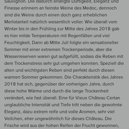
Sauvignon. Die dadurch erlangte Duftigkeit, Eleganz und
Finesse erinnern an feinste Weine des Medoc, dennoch
sind die Weine durch einen doch ganz erheblichen
Merlotanteil natürlich wesentlich voller. Wie überall vom
Winter bis in den Frühling zur Mitte des Jahres 2018 gab
es hier milde Temperaturen mit Regenfällen und viel
Feuchtigkeit. Dann ab Mitte Juli folgte ein sensationeller
Sommer mit einer extremen Trockenperiode, aber die
Wasserreserven waren gut aufgefüllt, sodass die Reben mit
dem Trockenstress sehr gut umgehen konnten. Speziell die
alten und wichtigsten Reben sind perfekt durch diesen
warmen Sommer gekommen. Die Charakteristik des Jahres
2018 hat sich, gegenüber der vorherigen Jahre, durch
diese hohe Wärme und durch die lange Trockenheit
verändert, wie fast überall. Eine für Vieux Château Certan
unglaubliche Intensität und Tiefe tritt neben die gewohnte
Eleganz, dazu extrem reife und volle Aromen, sehr viel
Veilchen, eher ungewöhnlich für dieses Château. Die
Frische wird aus der hohen Reifen der Frucht gewonnen,