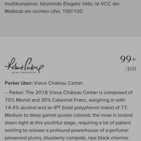
multikomplexe, tänzelnde Eleganz liebt, ist VCC der
Maßstab am rechten Ufer. 100/100
99+
/100
Parker über:
Vieux Chateau Certan
-- Parker: The 2018 Vieux Château Certan is composed of
70% Merlot and 30% Cabernet Franc, weighing in with
14.4% alcohol and an IPT (total polyphenol index) of 77.
Medium to deep garnet-purple colored, the nose is locked
down tight at this youthful stage, requiring a lot of patient
swirling to release a profound powerhouse of a perfume:
preserved plums, blueberry compote, ripe black cherries