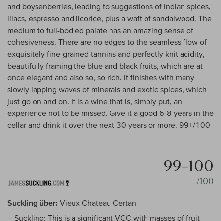
and boysenberries, leading to suggestions of Indian spices,
lilacs, espresso and licorice, plus a waft of sandalwood. The
medium to full-bodied palate has an amazing sense of
cohesiveness. There are no edges to the seamless flow of
exquisitely fine-grained tannins and perfectly knit acidity,
beautifully framing the blue and black fruits, which are at
once elegant and also so, so rich. It finishes with many
slowly lapping waves of minerals and exotic spices, which
just go on and on. It is a wine that is, simply put, an
experience not to be missed. Give it a good 6-8 years in the
cellar and drink it over the next 30 years or more. 99+/100
99–100
/100
Suckling über:
Vieux Chateau Certan
-- Suckling: This is a significant VCC with masses of fruit