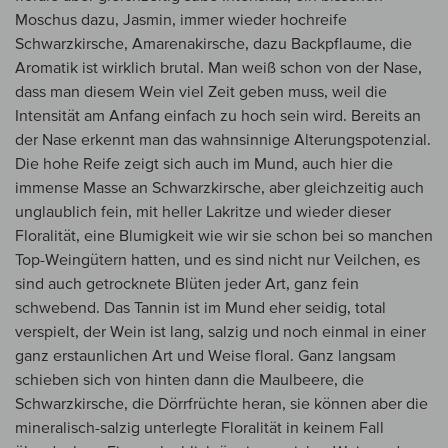
Moschus dazu, Jasmin, immer wieder hochreife
Schwarzkirsche, Amarenakirsche, dazu Backpflaume, die
Aromatik ist wirklich brutal. Man weiß schon von der Nase,
dass man diesem Wein viel Zeit geben muss, weil die
Intensität am Anfang einfach zu hoch sein wird. Bereits an
der Nase erkennt man das wahnsinnige Alterungspotenzial.
Die hohe Reife zeigt sich auch im Mund, auch hier die
immense Masse an Schwarzkirsche, aber gleichzeitig auch
unglaublich fein, mit heller Lakritze und wieder dieser
Floralität, eine Blumigkeit wie wir sie schon bei so manchen
Top-Weingütern hatten, und es sind nicht nur Veilchen, es
sind auch getrocknete Blüten jeder Art, ganz fein
schwebend. Das Tannin ist im Mund eher seidig, total
verspielt, der Wein ist lang, salzig und noch einmal in einer
ganz erstaunlichen Art und Weise floral. Ganz langsam
schieben sich von hinten dann die Maulbeere, die
Schwarzkirsche, die Dörrfrüchte heran, sie können aber die
mineralisch-salzig unterlegte Floralität in keinem Fall