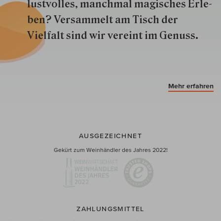
lustvolles, manchmal ma­gisch­es Er­le­
ben? Versammelt am Tisch der
Vielfalt sind wir ver­eint im Genuss.
Mehr erfahren
AUSGEZEICHNET
Gekürt zum Weinhändler des Jahres 2022!
ZAHLUNGSMITTEL