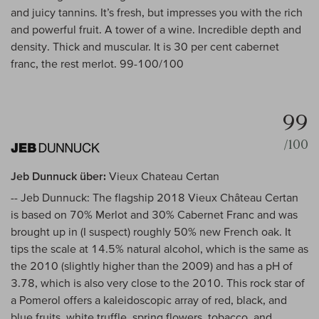
and juicy tannins. It’s fresh, but impresses you with the rich
and powerful fruit. A tower of a wine. Incredible depth and
density. Thick and muscular. It is 30 per cent cabernet
franc, the rest merlot. 99-100/100
99
/100
Jeb Dunnuck über:
Vieux Chateau Certan
-- Jeb Dunnuck: The flagship 2018 Vieux Château Certan
is based on 70% Merlot and 30% Cabernet Franc and was
brought up in (I suspect) roughly 50% new French oak. It
tips the scale at 14.5% natural alcohol, which is the same as
the 2010 (slightly higher than the 2009) and has a pH of
3.78, which is also very close to the 2010. This rock star of
a Pomerol offers a kaleidoscopic array of red, black, and
blue fruits, white truffle, spring flowers, tobacco, and