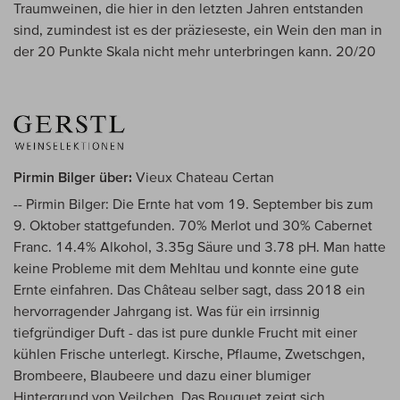
Traumweinen, die hier in den letzten Jahren entstanden
sind, zumindest ist es der präzieseste, ein Wein den man in
der 20 Punkte Skala nicht mehr unterbringen kann. 20/20
Pirmin Bilger über:
Vieux Chateau Certan
-- Pirmin Bilger: Die Ernte hat vom 19. September bis zum
9. Oktober stattgefunden. 70% Merlot und 30% Cabernet
Franc. 14.4% Alkohol, 3.35g Säure und 3.78 pH. Man hatte
keine Probleme mit dem Mehltau und konnte eine gute
Ernte einfahren. Das Château selber sagt, dass 2018 ein
hervorragender Jahrgang ist. Was für ein irrsinnig
tiefgründiger Duft - das ist pure dunkle Frucht mit einer
kühlen Frische unterlegt. Kirsche, Pflaume, Zwetschgen,
Brombeere, Blaubeere und dazu einer blumiger
Hintergrund von Veilchen. Das Bouquet zeigt sich