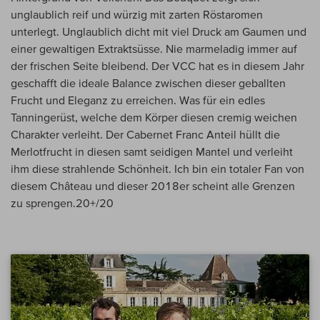
unglaublich reif und würzig mit zarten Röstaromen
unterlegt. Unglaublich dicht mit viel Druck am Gaumen und
einer gewaltigen Extraktsüsse. Nie marmeladig immer auf
der frischen Seite bleibend. Der VCC hat es in diesem Jahr
geschafft die ideale Balance zwischen dieser geballten
Frucht und Eleganz zu erreichen. Was für ein edles
Tanningerüst, welche dem Körper diesen cremig weichen
Charakter verleiht. Der Cabernet Franc Anteil hüllt die
Merlotfrucht in diesen samt seidigen Mantel und verleiht
ihm diese strahlende Schönheit. Ich bin ein totaler Fan von
diesem Château und dieser 2018er scheint alle Grenzen
zu sprengen.20+/20