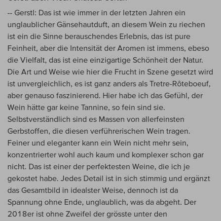
-- Gerstl: Das ist wie immer in der letzten Jahren ein
unglaublicher Gänsehautduft, an diesem Wein zu riechen
ist ein die Sinne berauschendes Erlebnis, das ist pure
Feinheit, aber die Intensität der Aromen ist immens, ebeso
die Vielfalt, das ist eine einzigartige Schönheit der Natur.
Die Art und Weise wie hier die Frucht in Szene gesetzt wird
ist unvergleichlich, es ist ganz anders als Tretre-Rôteboeuf,
aber genauso faszinierend. Hier habe ich das Gefühl, der
Wein hätte gar keine Tannine, so fein sind sie.
Selbstverständlich sind es Massen von allerfeinsten
Gerbstoffen, die diesen verführerischen Wein tragen.
Feiner und eleganter kann ein Wein nicht mehr sein,
konzentrierter wohl auch kaum und komplexer schon gar
nicht. Das ist einer der perfektesten Weine, die ich je
gekostet habe. Jedes Detail ist in sich stimmig und ergänzt
das Gesamtbild in idealster Weise, dennoch ist da
Spannung ohne Ende, unglaublich, was da abgeht. Der
2018er ist ohne Zweifel der grösste unter den