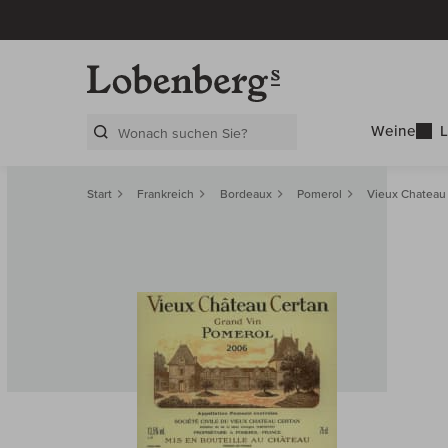
Weine
L
Search Layer
Start
Frankreich
Bordeaux
Pomerol
Vieux Chateau