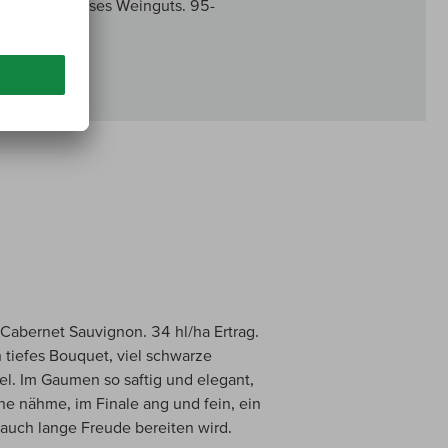
ahrgängen dieses Weinguts. 95-
 Cabernet Sauvignon. 34 hl/ha Ertrag.
 tiefes Bouquet, viel schwarze
l. Im Gaumen so saftig und elegant,
che nähme, im Finale ang und fein, ein
 auch lange Freude bereiten wird.