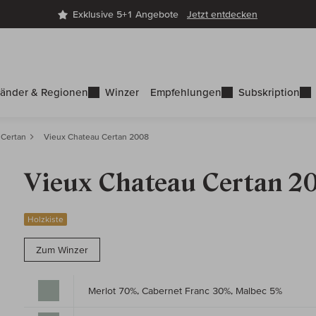
Exklusive 5+1 Angebote
Jetzt entdecken
änder & Regionen
Winzer
Empfehlungen
Subskription
 Certan
Vieux Chateau Certan 2008
Vieux Chateau Certan 2
Holzkiste
Zum Winzer
Merlot 70%, Cabernet Franc 30%, Malbec 5%