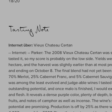
18/20
Internet über:
Vieux Chateau Certan
-- Internet: -- Parker: The 2008 Vieux Chateau Certan was s
tasted it, so my score is probably on the low side. Yields we
hectare, and the harvest was slightly earlier than at most p
and ending on October 8. The final blend had not yet been
70% Merlot, 25% Cabernet Franc, and 5% Cabernet Sauvign
was among the least evolved and judge-able wines I tasted i
outstanding potential, and once malo is finished, I would 
and flesh. It reveals a dense purple color, plenty of depth, 
fruits, and notes of camphor as well as incense. The wine's 
potential are promising. Production is off by 25% as there 