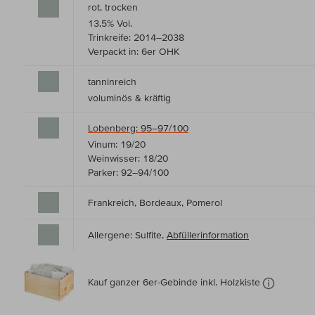
rot, trocken
13,5% Vol.
Trinkreife: 2014–2038
Verpackt in: 6er OHK
tanninreich
voluminös & kräftig
Lobenberg: 95–97/100
Vinum: 19/20
Weinwisser: 18/20
Parker: 92–94/100
Frankreich, Bordeaux, Pomerol
Allergene: Sulfite,
Abfüllerinformation
Kauf ganzer 6er-Gebinde inkl. Holzkiste