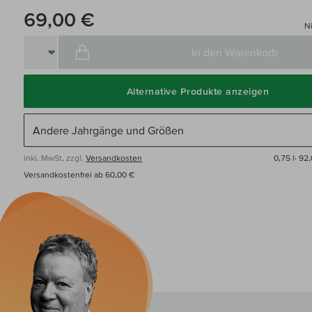
69,00 €
Ni
In den Warenkorb
Alternative Produkte anzeigen
inkl. MwSt, zzgl.
Versandkosten
0,75 l·
92,
Versandkostenfrei ab 60,00 €