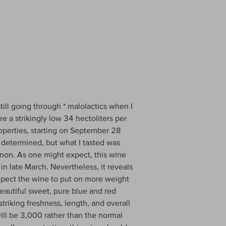
till going through * malolactics when I
re a strikingly low 34 hectoliters per
roperties, starting on September 28
 determined, but what I tasted was
on. As one might expect, this wine
n late March. Nevertheless, it reveals
expect the wine to put on more weight
beautiful sweet, pure blue and red
striking freshness, length, and overall
will be 3,000 rather than the normal