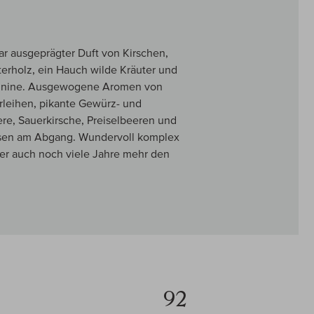
ar ausgeprägter Duft von Kirschen,
erholz, ein Hauch wilde Kräuter und
Tannine. Ausgewogene Aromen von
rleihen, pikante Gewürz- und
e, Sauerkirsche, Preiselbeeren und
Eisen am Abgang. Wundervoll komplex
 aber auch noch viele Jahre mehr den
92