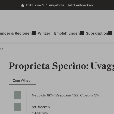
Exklusive 5+1 Angebote
Jetzt entdecken
änder & Regionen
Winzer
Empfehlungen
Subskription
018
Proprieta Sperino: Uvag
Zum Winzer
Nebbiolo 80%, Vespolina 15%, Croatina 5%
rot, trocken
13,5% Vol.