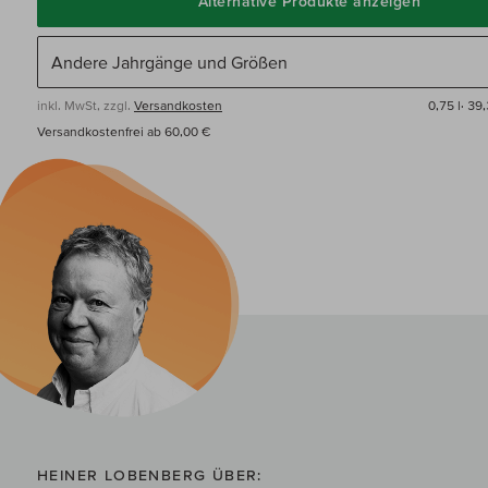
Alternative Produkte anzeigen
inkl. MwSt, zzgl.
Versandkosten
0,75 l·
39,
Versandkostenfrei ab 60,00 €
HEINER LOBENBERG ÜBER: