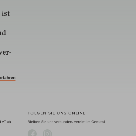
 ist
nd
ver­
erfahren
FOLGEN SIE UNS ONLINE
d AT ab
Bleiben Sie uns verbunden, vereint im Genuss!