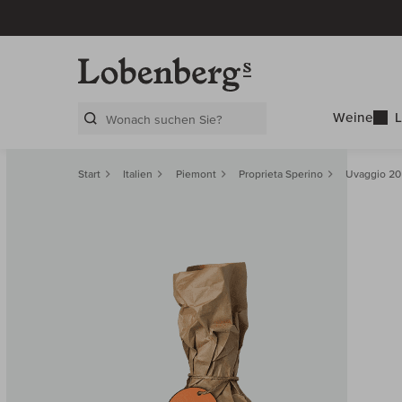
Weine
L
Search Layer
Start
Italien
Piemont
Proprieta Sperino
Uvaggio 2