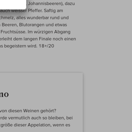
n, Himbeeren, Johannisbeeren), dazu
auch weisser Pfeffer. Saftig am
hmelz, alles wunderbar rund und
n Beeren, Blutorangen und etwas
 Fruchtsüsse. Im würzigen Abgang
verleiht dem langen Finale noch einen
ns begeistern wird. 18+/20
ino
 von diesen Weinen gehört?
rde vermutlich auch so bleiben, bei
größe dieser Appelation, wenn es